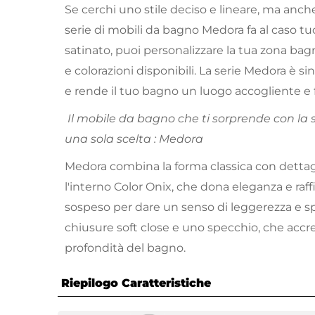
Se cerchi uno stile deciso e lineare, ma anch
serie di mobili da bagno Medora fa al caso tuo
satinato, puoi personalizzare la tua zona bagn
e colorazioni disponibili. La serie Medora è s
e rende il tuo bagno un luogo accogliente e 
Il mobile da bagno che ti sorprende con la sua
una sola scelta : Medora
Medora combina la forma classica con dettag
l'interno Color Onix, che dona eleganza e raf
sospeso per dare un senso di leggerezza e spa
chiusure soft close e uno specchio, che accre
profondità del bagno.
Riepilogo Caratteristiche