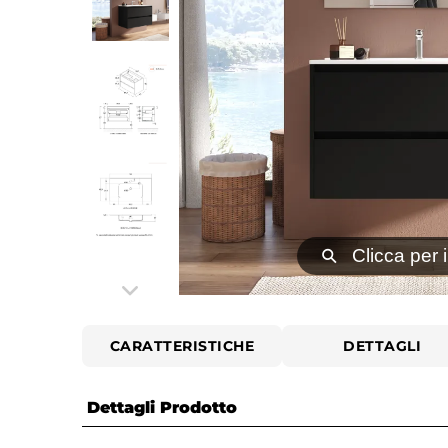
⚲
Clicca per 
CARATTERISTICHE
DETTAGLI
Dettagli Prodotto