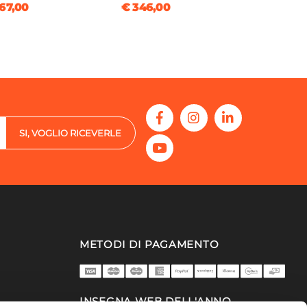
67,00
€ 346,00
SI, VOGLIO RICEVERLE
METODI DI PAGAMENTO
INSEGNA WEB DELL'ANNO