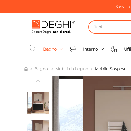
Cerchi 
Tutti
Bagno
Interno
Uff
Bagno
Mobili da bagno
Mobile Sospeso