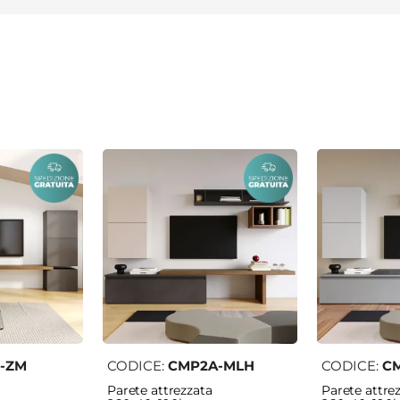
-ZM
CODICE:
CMP2A-MLH
CODICE:
C
Parete attrezzata
Parete attre