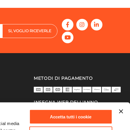
SI, VOGLIO RICEVERLE
METODI DI PAGAMENTO
INSEGNA WEB DELL'ANNO
2025/26
Accetta tutti i cookie
cial media