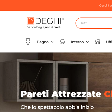
Cerchi 
Tutti
Bagno
Interno
Uff
Pareti Attrezzate
C
Che lo spettacolo abbia inizio