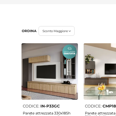
ORDINA
CODICE:
IN-P33GC
CODICE:
CMP18
Parete attrezzata 330x185h
Parete attrezzata