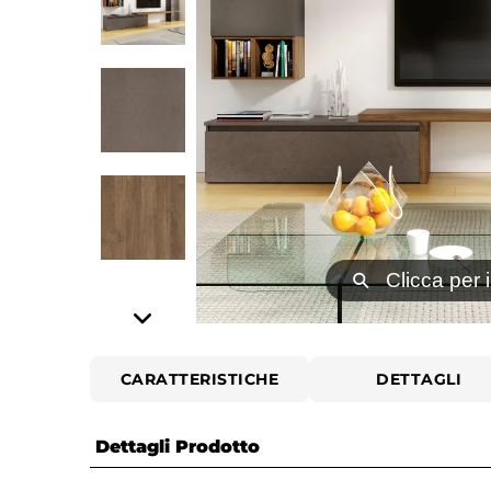
⚲
Clicca per 
CARATTERISTICHE
DETTAGLI
Dettagli Prodotto