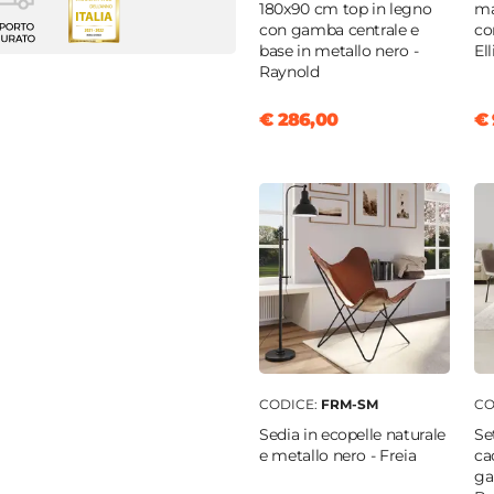
 attrezzata
180x90 cm top in legno
ma
con gamba centrale e
co
base in metallo nero -
Ell
golo
|
Lineare
Raynold
|
Cassetti
|
Vani a giorno
€ 286,00
€ 
nobilitato
o
|
Nero
 TV
m
m
CODICE:
FRM-SM
CO
Sedia in ecopelle naturale
Se
enti
e metallo nero - Freia
ca
ga
ti