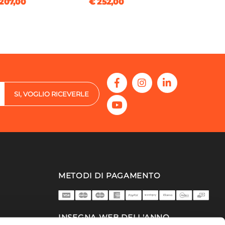
207,00
€ 252,00
SI, VOGLIO RICEVERLE
METODI DI PAGAMENTO
INSEGNA WEB DELL'ANNO