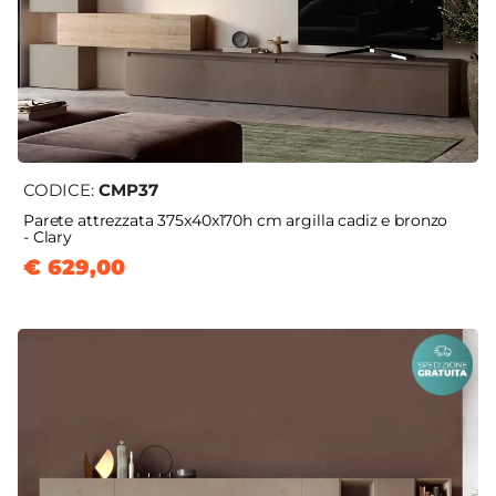
CODICE:
CMP37
Parete attrezzata 375x40x170h cm argilla cadiz e bronzo
- Clary
€ 629,00