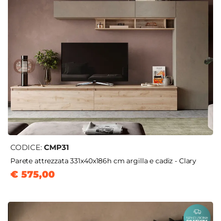
CODICE:
CMP31
Parete attrezzata 331x40x186h cm argilla e cadiz - Clary
€ 575,00