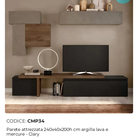
CODICE:
CMP34
Parete attrezzata 240x40x200h cm argilla lava e
mercure - Clary