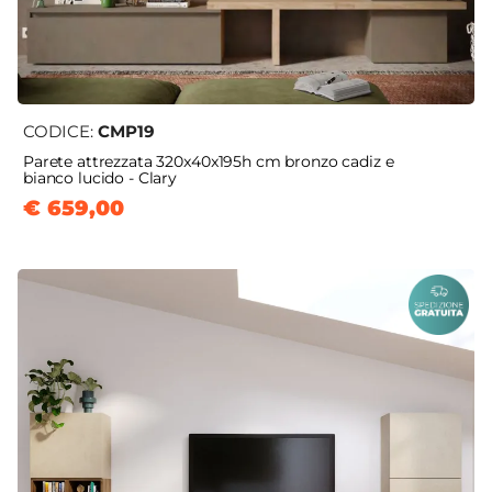
CODICE:
CMP19
Parete attrezzata 320x40x195h cm bronzo cadiz e
bianco lucido - Clary
€ 659,00