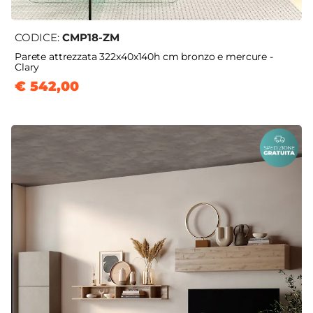
CODICE:
CMP18-ZM
Parete attrezzata 322x40x140h cm bronzo e mercure -
Clary
€ 542,00