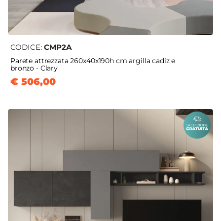
CODICE:
CMP2A
Parete attrezzata 260x40x190h cm argilla cadiz e
bronzo - Clary
€ 506,00