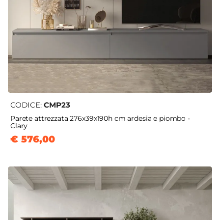
CODICE:
CMP23
Parete attrezzata 276x39x190h cm ardesia e piombo -
Clary
€ 576,00