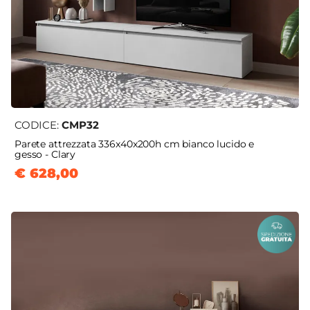
CODICE:
CMP32
Parete attrezzata 336x40x200h cm bianco lucido e
gesso - Clary
€ 628,00