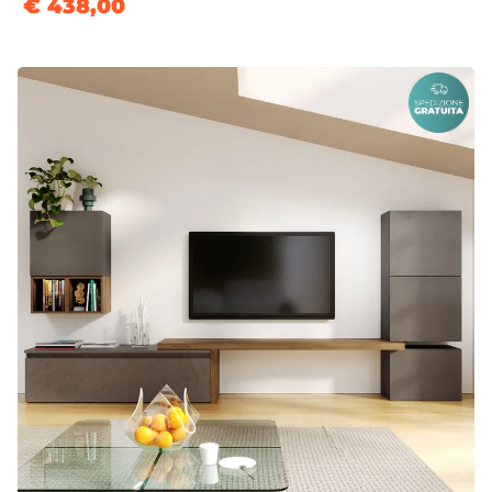
€ 438,00