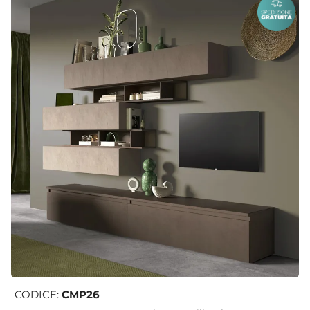
CODICE:
CMP26