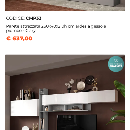
CODICE:
CMP33
Parete attrezzata 260x40x210h cm ardesia gesso e
piombo - Clary
€ 637,00