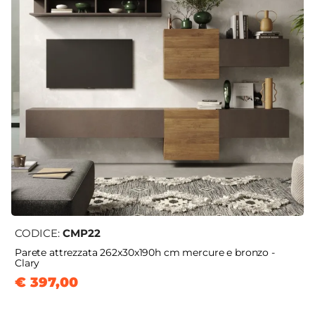
CODICE:
CMP22
Parete attrezzata 262x30x190h cm mercure e bronzo -
Clary
€ 397,00