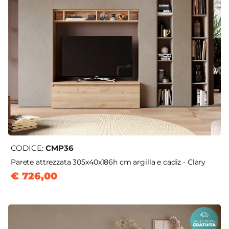
CODICE:
CMP36
Parete attrezzata 305x40x186h cm argilla e cadiz - Clary
€ 726,00