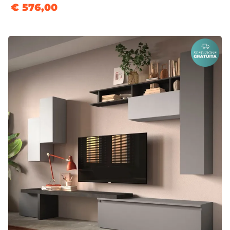
€ 576,00