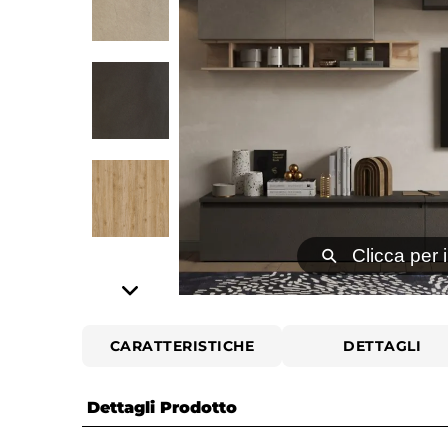
⚲
Clicca per 
CARATTERISTICHE
DETTAGLI
Dettagli Prodotto