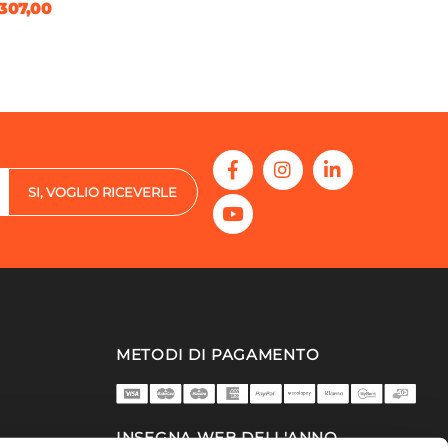
307,00
SI, VOGLIO RICEVERLE
METODI DI PAGAMENTO
INSEGNA WEB DELL'ANNO