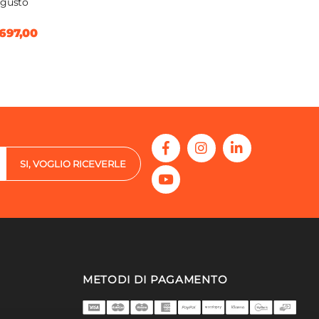
gusto
697,00
SI, VOGLIO RICEVERLE
METODI DI PAGAMENTO