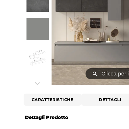
⚲
Clicca per 
CARATTERISTICHE
DETTAGLI
Dettagli Prodotto