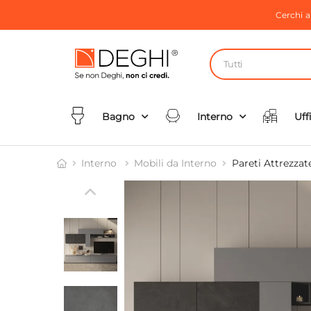
Cerchi 
Tutti
Bagno
Interno
Uff
Interno
Mobili da Interno
Pareti Attrezzat