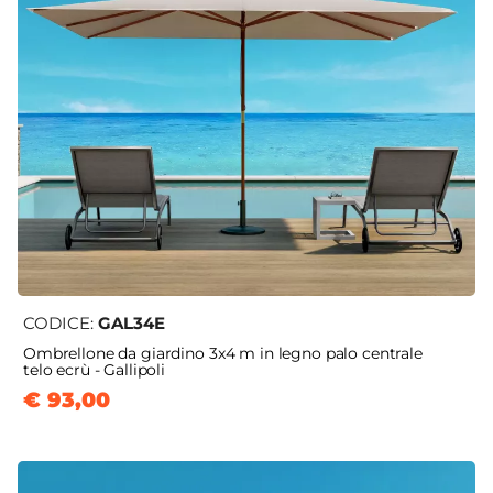
CODICE:
GAL34E
Ombrellone da giardino 3x4 m in legno palo centrale
telo ecrù - Gallipoli
€ 93,00