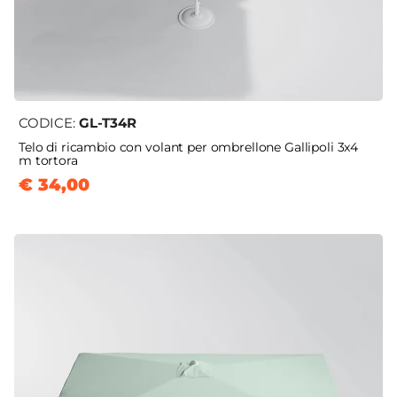
CODICE:
GL-T34R
Telo di ricambio con volant per ombrellone Gallipoli 3x4
m tortora
€ 34,00