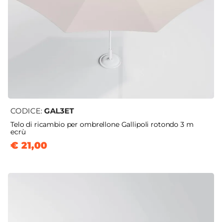
CODICE:
GAL3ET
Telo di ricambio per ombrellone Gallipoli rotondo 3 m
ecrù
€ 21,00