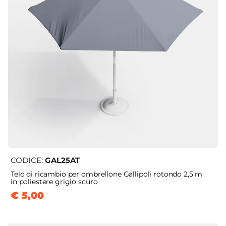
CODICE:
GAL25AT
Telo di ricambio per ombrellone Gallipoli rotondo 2,5 m
in poliestere grigio scuro
€ 5,00