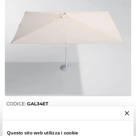
CODICE:
GAL34ET
Telo di ricambio per ombrellone Gallipoli 3x4 m ecrù
€ 31,00
Questo sito web utilizza i cookie