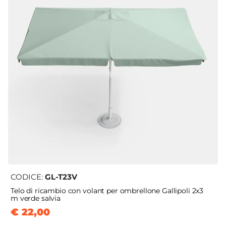
CODICE:
GL-T23V
Telo di ricambio con volant per ombrellone Gallipoli 2x3
m verde salvia
€ 22,00