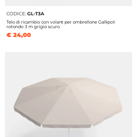
CODICE:
GL-T3A
Telo di ricambio con volant per ombrellone Gallipoli
rotondo 3 m grigio scuro
€ 24,00