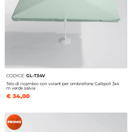
CODICE:
GL-T34V
Telo di ricambio con volant per ombrellone Gallipoli 3x4
m verde salvia
€ 34,00