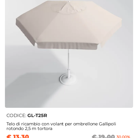
CODICE:
GL-T25R
Telo di ricambio con volant per ombrellone Gallipoli
rotondo 2,5 m tortora
€ 13,30
€ 19,00
30,00%