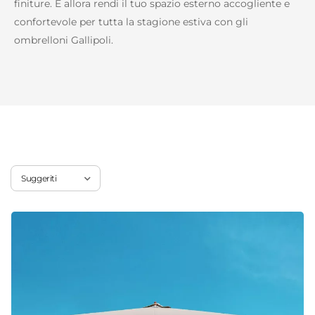
finiture. E allora rendi il tuo spazio esterno accogliente e
confortevole per tutta la stagione estiva con gli
ombrelloni Gallipoli.