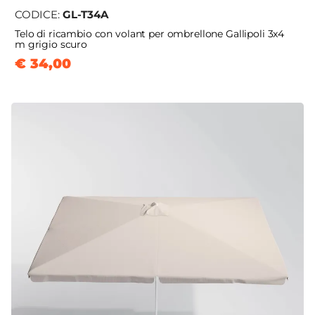
CODICE:
GL-T34A
Telo di ricambio con volant per ombrellone Gallipoli 3x4
m grigio scuro
€ 34,00