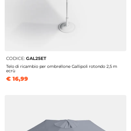
CODICE:
GAL25ET
Telo di ricambio per ombrellone Gallipoli rotondo 2,5 m
ecrù
€ 16,99