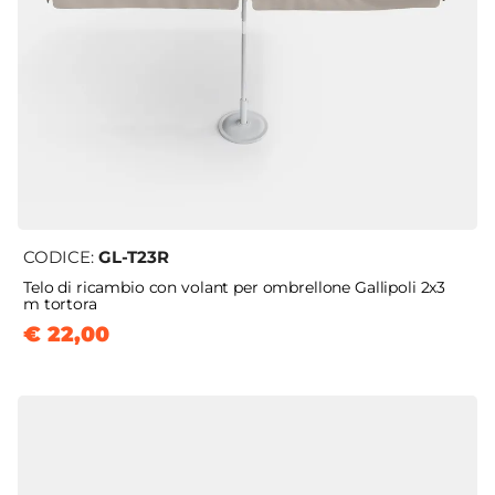
CODICE:
GL-T23R
Telo di ricambio con volant per ombrellone Gallipoli 2x3
m tortora
€ 22,00