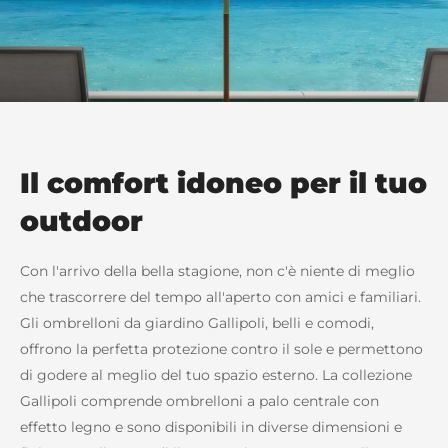
Il comfort idoneo per il tuo
outdoor
Con l'arrivo della bella stagione, non c'è niente di meglio
che trascorrere del tempo all'aperto con amici e familiari.
Gli ombrelloni da giardino Gallipoli, belli e comodi,
offrono la perfetta protezione contro il sole e permettono
di godere al meglio del tuo spazio esterno. La collezione
Gallipoli comprende ombrelloni a palo centrale con
effetto legno e sono disponibili in diverse dimensioni e