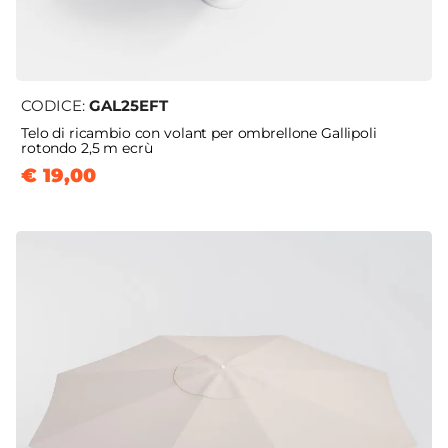
CODICE:
GAL25EFT
Telo di ricambio con volant per ombrellone Gallipoli
rotondo 2,5 m ecrù
€ 19,00