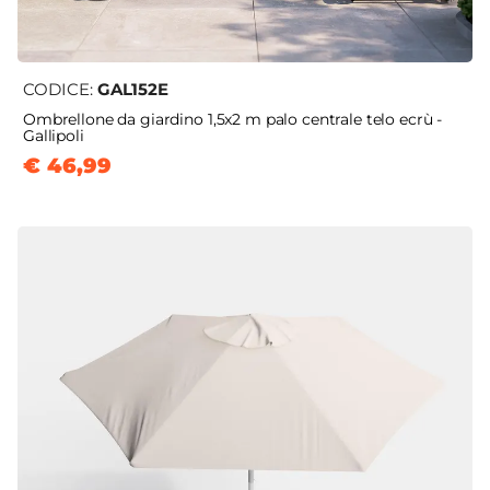
CODICE:
GAL152E
Ombrellone da giardino 1,5x2 m palo centrale telo ecrù -
Gallipoli
€ 46,99