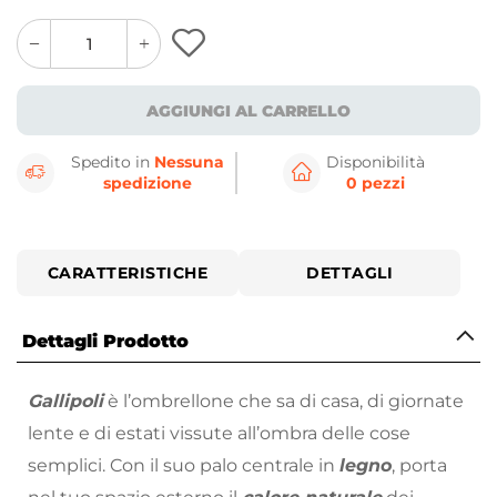
quantity
quantity
plus
minus
button
button
AGGIUNGI AL CARRELLO
Spedito in
Nessuna
Disponibilità
spedizione
0 pezzi
CARATTERISTICHE
DETTAGLI
Dettagli Prodotto
Gallipoli
è l’ombrellone che sa di casa, di giornate
lente e di estati vissute all’ombra delle cose
semplici. Con il suo palo centrale in
legno
, porta