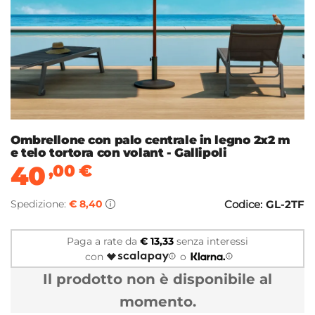
Ombrellone con palo centrale in legno 2x2 m
e telo tortora con volant - Gallipoli
40
,00
€
Spedizione:
€ 8,40
Codice:
GL-2TF
Paga a rate da
€ 13,33
senza interessi
con
o
Il prodotto non è disponibile al
momento.