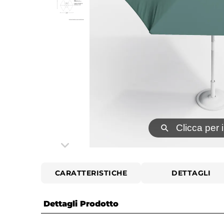
⚲
Clicca per 
CARATTERISTICHE
DETTAGLI
Dettagli Prodotto