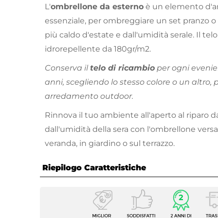
L'
ombrellone da esterno
è un elemento d'ar
essenziale, per ombreggiare un set pranzo o 
più caldo d'estate e dall'umidità serale. Il tel
idrorepellente da 180gr/m2.
Conserva il
telo di ricambio
per ogni evenie
anni, scegliendo lo stesso colore o un altro, 
arredamento outdoor.
Rinnova il tuo ambiente all'aperto al riparo d
dall'umidità della sera con l'ombrellone versat
veranda, in giardino o sul terrazzo.
Riepilogo Caratteristiche
Caratteristiche
Dimensione
Ø 250