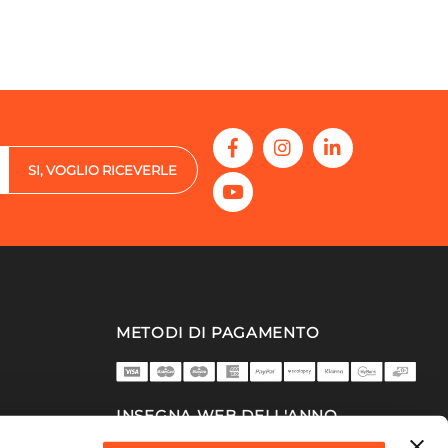
SI, VOGLIO RICEVERLE
METODI DI PAGAMENTO
INSEGNA WEB DELL'ANNO
2025/26