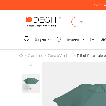
Cerchi 
Tutti
Bagno
Interno
Uff
Giardino
Zona d'Ombra
Teli di Ricambio 