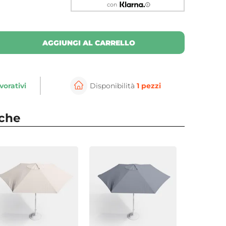
con
AGGIUNGI AL CARRELLO
vorativi
Disponibilità
1 pezzi
nche
per ingrandire