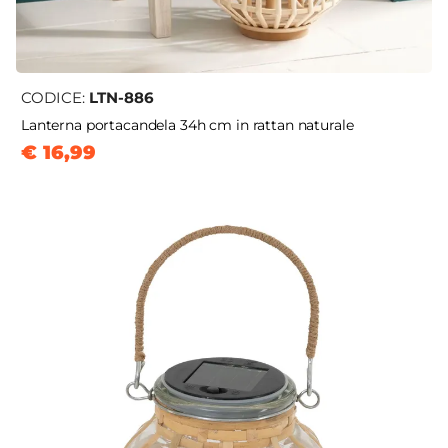
CODICE:
LTN-886
Lanterna portacandela 34h cm in rattan naturale
€ 16,99