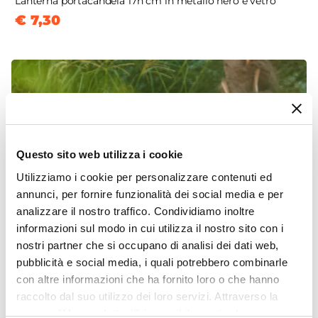
Lanterna portacandela 17h cm in metallo nero e vetro
€ 7,30
Questo sito web utilizza i cookie
Utilizziamo i cookie per personalizzare contenuti ed
annunci, per fornire funzionalità dei social media e per
analizzare il nostro traffico. Condividiamo inoltre
informazioni sul modo in cui utilizza il nostro sito con i
nostri partner che si occupano di analisi dei dati web,
pubblicità e social media, i quali potrebbero combinarle
con altre informazioni che ha fornito loro o che hanno
raccolto dal suo utilizzo dei loro servizi. Attraverso la
sezione "Mostra dettagli" è possibile gestire le proprie