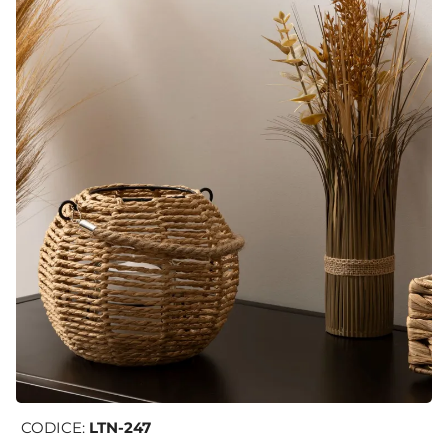
CODICE:
LTN-247