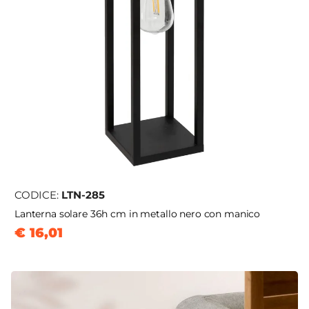
CODICE:
LTN-285
Lanterna solare 36h cm in metallo nero con manico
€ 16,01