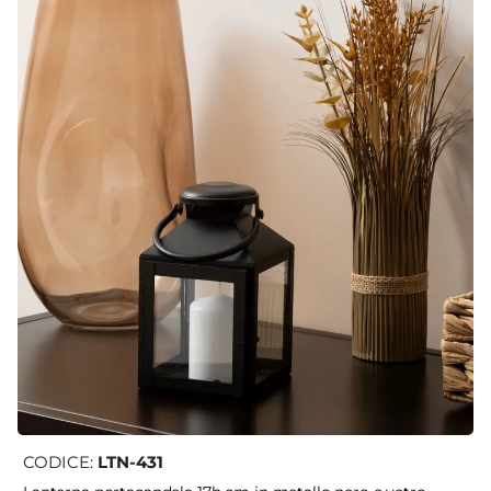
CODICE:
LTN-431