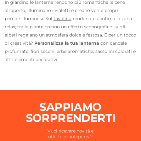
In giardino le lanterne rendono più romantiche le cene
all’aperto, illuminano i vialetti e creano veri e propri
percorsi luminosi. Sul
tavolino
rendono più intima la zona
relax; tra le piante creano un effetto scenografico; sugli
alberi regalano un'atmosfera dolce e festosa. E per un tocco
di creatività?
Personalizza la tua lanterna
con candele
profumate, fiori secchi, erbe aromatiche, sassolini colorati e
altri elementi decorativi.
SAPPIAMO
SORPRENDERTI
Vuoi ricevere novità e
offerte in anteprima?