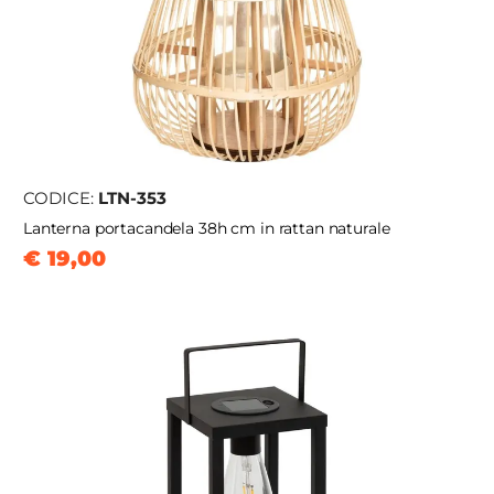
CODICE:
LTN-353
Lanterna portacandela 38h cm in rattan naturale
€ 19,00