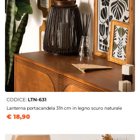
CODICE:
LTN-631
Lanterna portacandela 31h cm in legno scuro naturale
€ 18,90