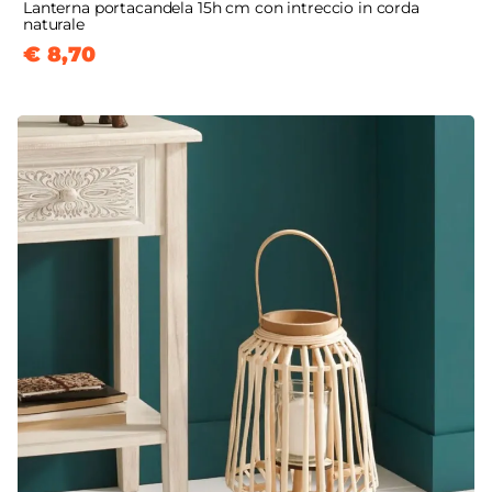
Lanterna portacandela 15h cm con intreccio in corda
naturale
€ 8,70