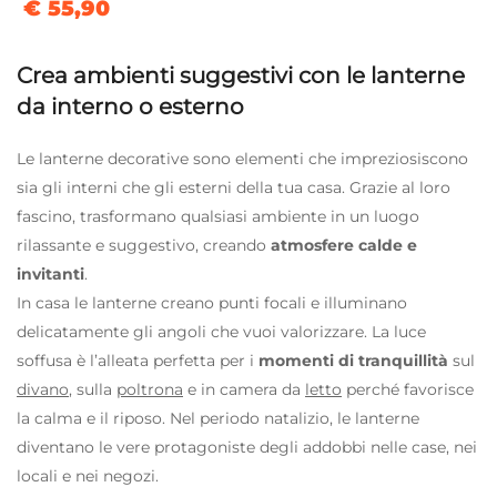
€ 55,90
Crea ambienti suggestivi con le lanterne
da interno o esterno
Le lanterne decorative sono elementi che impreziosiscono
sia gli interni che gli esterni della tua casa. Grazie al loro
fascino, trasformano qualsiasi ambiente in un luogo
rilassante e suggestivo, creando
atmosfere calde e
invitanti
.
In casa le lanterne creano punti focali e illuminano
delicatamente gli angoli che vuoi valorizzare. La luce
soffusa è l’alleata perfetta per i
momenti di tranquillità
sul
divano
, sulla
poltrona
e in camera da
letto
perché favorisce
la calma e il riposo. Nel periodo natalizio, le lanterne
diventano le vere protagoniste degli addobbi nelle case, nei
locali e nei negozi.