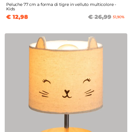
Peluche 77 cm a forma di tigre in velluto multicolore -
Kids
€ 12,98
€ 26,99
51,90%