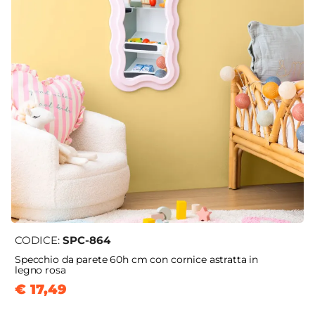
CODICE:
SPC-864
Specchio da parete 60h cm con cornice astratta in
legno rosa
€ 17,49