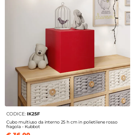
CODICE:
IK25F
Cubo multiuso da interno 25 h cm in polietilene rosso
fragola - Kubbot
€ 36,00