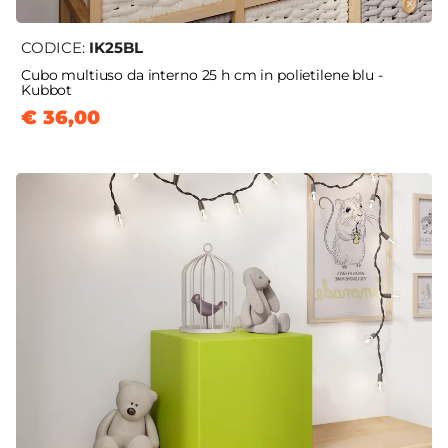
CODICE:
IK25BL
Cubo multiuso da interno 25 h cm in polietilene blu -
Kubbot
€ 36,00