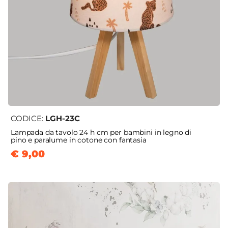
CODICE:
LGH-23C
Lampada da tavolo 24 h cm per bambini in legno di
pino e paralume in cotone con fantasia
€ 9,00