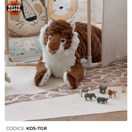
CODICE:
KDS-TGR