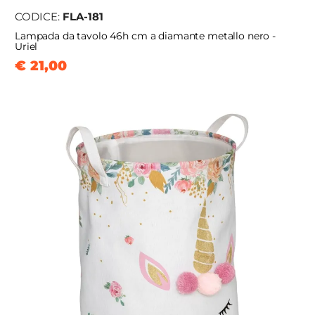
CODICE:
FLA-181
Lampada da tavolo 46h cm a diamante metallo nero -
Uriel
€ 21,00