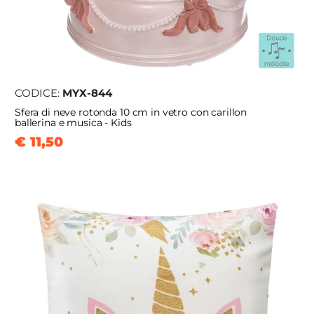
CODICE:
MYX-844
Sfera di neve rotonda 10 cm in vetro con carillon
ballerina e musica - Kids
€ 11,50