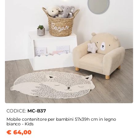
CODICE:
MC-B37
Mobile contenitore per bambini 57x39h cm in legno
bianco - Kids
€ 64,00