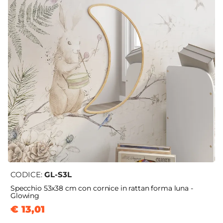
CODICE:
GL-S3L
Specchio 53x38 cm con cornice in rattan forma luna -
Glowing
€ 13,01