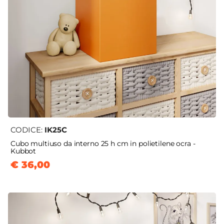
CODICE:
IK25C
Cubo multiuso da interno 25 h cm in polietilene ocra -
Kubbot
€ 36,00