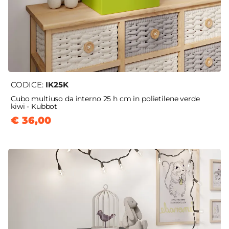
CODICE:
IK25K
Cubo multiuso da interno 25 h cm in polietilene verde
kiwi - Kubbot
€ 36,00