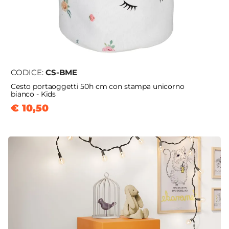
CODICE:
CS-BME
Cesto portaoggetti 50h cm con stampa unicorno
bianco - Kids
€ 10,50