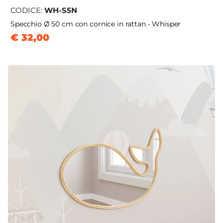
CODICE:
WH-S5N
Specchio Ø 50 cm con cornice in rattan - Whisper
€ 32,00