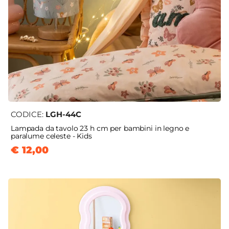
CODICE:
LGH-44C
Lampada da tavolo 23 h cm per bambini in legno e
paralume celeste - Kids
€ 12,00