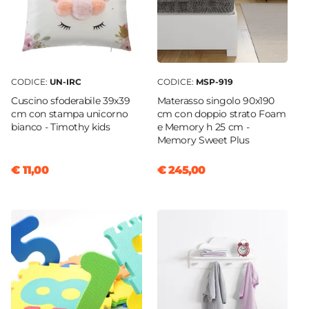
CODICE:
UN-IRC
CODICE:
MSP-919
Cuscino sfoderabile 39x39
Materasso singolo 90x190
cm con stampa unicorno
cm con doppio strato Foam
bianco - Timothy kids
e Memory h 25 cm -
Memory Sweet Plus
€ 11,00
€ 245,00