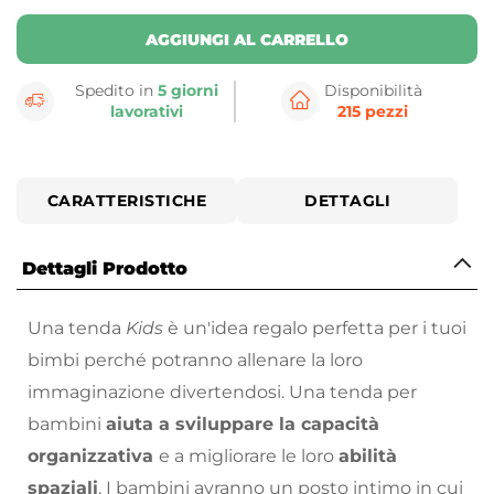
AGGIUNGI AL CARRELLO
Spedito in
5 giorni
Disponibilità
lavorativi
215 pezzi
CARATTERISTICHE
DETTAGLI
Dettagli Prodotto
Una tenda
Kids
è un'idea regalo perfetta per i tuoi
bimbi perché potranno allenare la loro
immaginazione divertendosi. Una tenda per
bambini
aiuta a sviluppare la capacità
organizzativa
e a migliorare le loro
abilità
spaziali
. I bambini avranno un posto intimo in cui