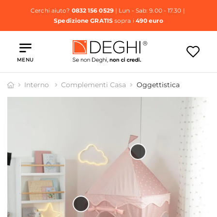
Cerchi aiuto?
0832 156 0529
| Lun - Sab: 9.00 - 17.30 |
Spedizione GRATIS
sopra i
490 euro
MENU
Interno
Complementi Casa
Oggettistica