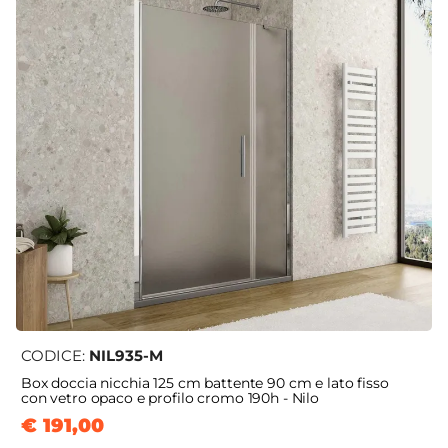
CODICE:
NIL935-M
Box doccia nicchia 125 cm battente 90 cm e lato fisso
con vetro opaco e profilo cromo 190h - Nilo
€ 191,00