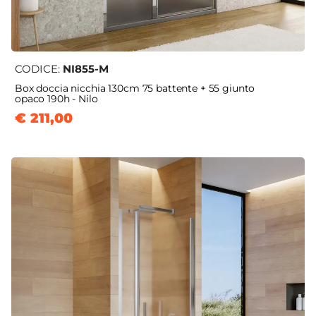
CODICE:
NI855-M
Box doccia nicchia 130cm 75 battente + 55 giunto
opaco 190h - Nilo
€ 211,00