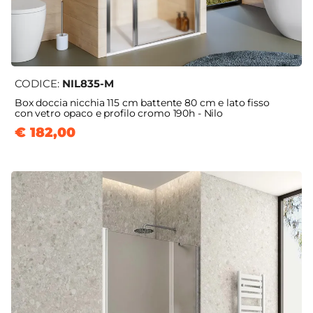
CODICE:
NIL835-M
Box doccia nicchia 115 cm battente 80 cm e lato fisso
con vetro opaco e profilo cromo 190h - Nilo
€ 182,00