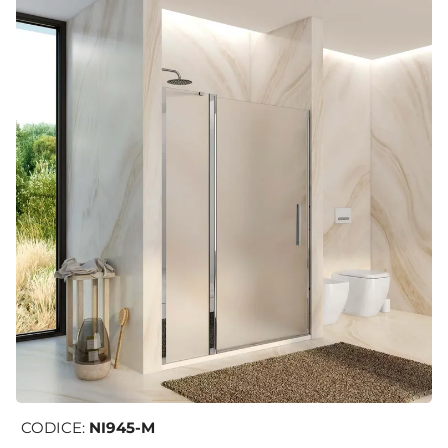
CODICE:
NI945-M