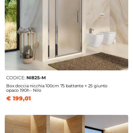
CODICE:
NI825-M
Box doccia nicchia 100cm 75 battente + 25 giunto
opaco 190h - Nilo
€ 199,01