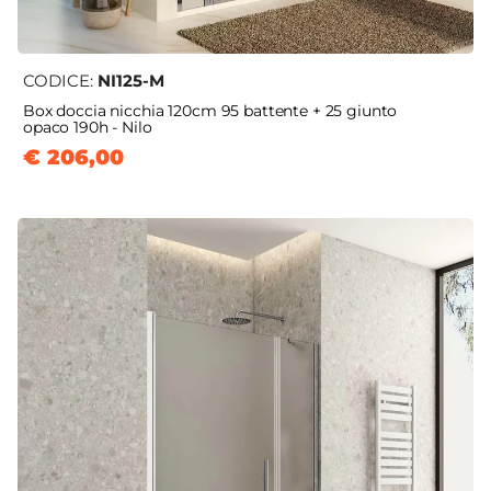
CODICE:
NI125-M
Box doccia nicchia 120cm 95 battente + 25 giunto
opaco 190h - Nilo
€ 206,00