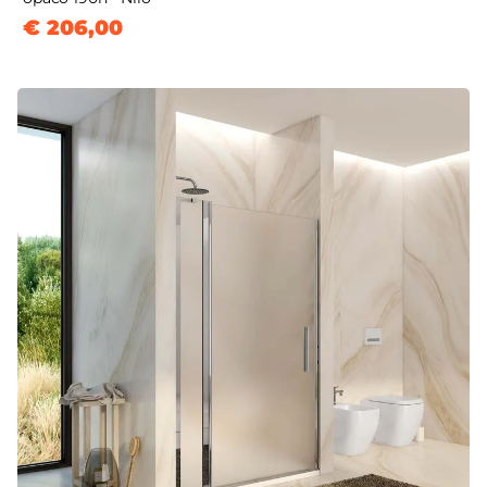
€ 206,00