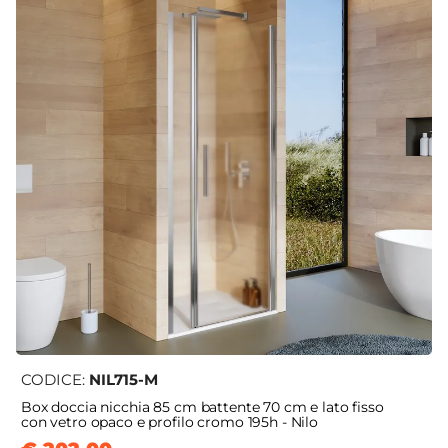
CODICE:
NIL715-M
Box doccia nicchia 85 cm battente 70 cm e lato fisso
con vetro opaco e profilo cromo 195h - Nilo