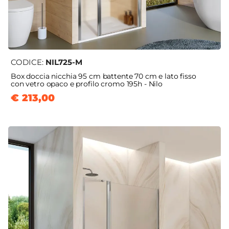
CODICE:
NIL725-M
Box doccia nicchia 95 cm battente 70 cm e lato fisso
con vetro opaco e profilo cromo 195h - Nilo
€ 213,00