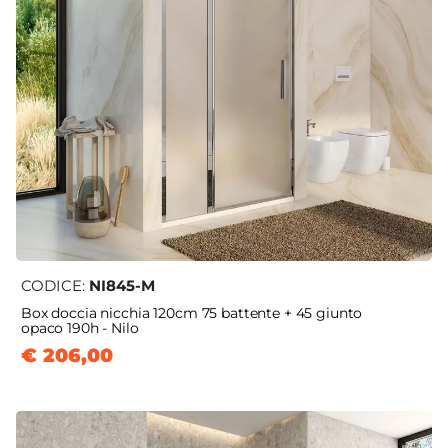
CODICE:
NI845-M
Box doccia nicchia 120cm 75 battente + 45 giunto
opaco 190h - Nilo
€ 206,00