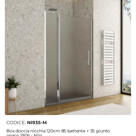
CODICE:
NI935-M
Box doccia nicchia 120cm 85 battente + 35 giunto
opaco 190h - Nilo