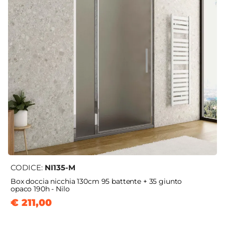
CODICE:
NI135-M
Box doccia nicchia 130cm 95 battente + 35 giunto
opaco 190h - Nilo
€ 211,00