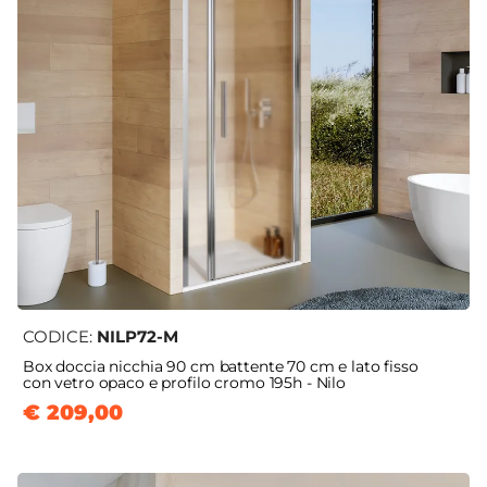
CODICE:
NILP72-M
Box doccia nicchia 90 cm battente 70 cm e lato fisso
con vetro opaco e profilo cromo 195h - Nilo
€ 209,00