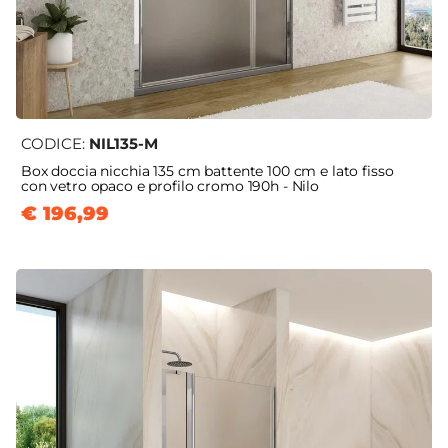
CODICE:
NIL135-M
Box doccia nicchia 135 cm battente 100 cm e lato fisso
con vetro opaco e profilo cromo 190h - Nilo
€ 196,99