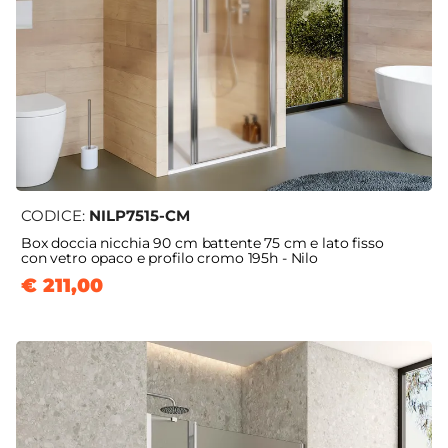
CODICE:
NILP7515-CM
Box doccia nicchia 90 cm battente 75 cm e lato fisso
con vetro opaco e profilo cromo 195h - Nilo
€ 211,00