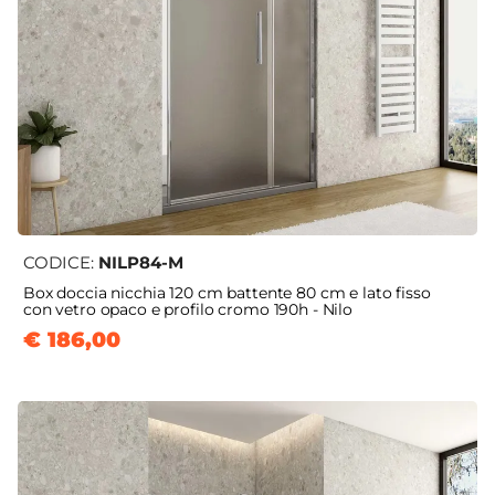
CODICE:
NILP84-M
Box doccia nicchia 120 cm battente 80 cm e lato fisso
con vetro opaco e profilo cromo 190h - Nilo
€ 186,00