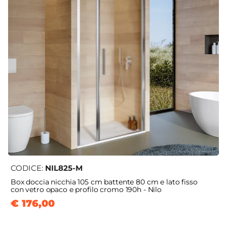
CODICE:
NIL825-M
Box doccia nicchia 105 cm battente 80 cm e lato fisso
con vetro opaco e profilo cromo 190h - Nilo
€ 176,00