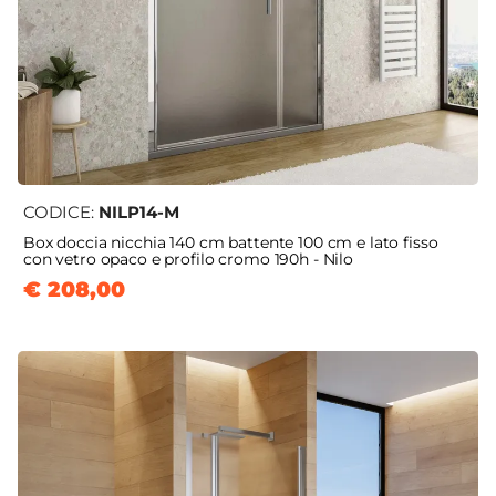
CODICE:
NILP14-M
Box doccia nicchia 140 cm battente 100 cm e lato fisso
con vetro opaco e profilo cromo 190h - Nilo
€ 208,00