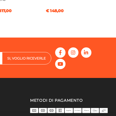
117,00
€ 148,00
SI, VOGLIO RICEVERLE
METODI DI PAGAMENTO