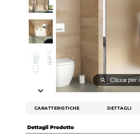
⚲
Clicca per 
CARATTERISTICHE
DETTAGLI
Dettagli Prodotto