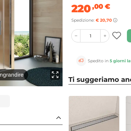
220
,00
€
Spedizione:
€ 20,70
quantity
quantity
plus
minus
button
button
Spedito in
5 giorni la
⚲
ingrandire
Clicca 
Ti suggeriamo a