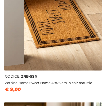
CODICE:
ZRB-5SN
Zerbino Home Sweet Home 45x75 cm in coir naturale
€ 9,00