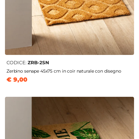
CODICE:
ZRB-2SN
Zerbino senape 45x75 cm in coir naturale con disegno
€ 9,00