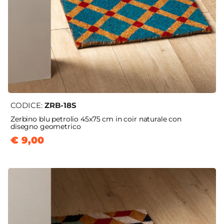
CODICE:
ZRB-18S
Zerbino blu petrolio 45x75 cm in coir naturale con
disegno geometrico
€ 9,00