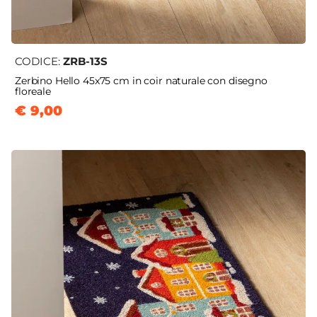
CODICE:
ZRB-13S
Zerbino Hello 45x75 cm in coir naturale con disegno
floreale
€ 9,00