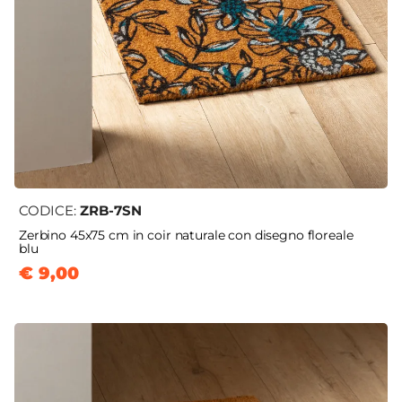
CODICE:
ZRB-7SN
Zerbino 45x75 cm in coir naturale con disegno floreale
blu
€ 9,00