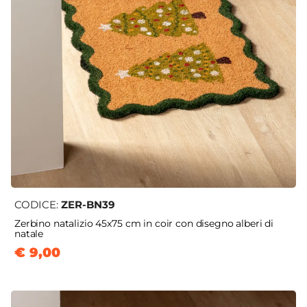
CODICE:
ZER-BN39
Zerbino natalizio 45x75 cm in coir con disegno alberi di
natale
€ 9,00