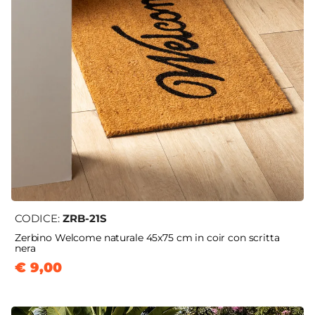
CODICE:
ZRB-21S
Zerbino Welcome naturale 45x75 cm in coir con scritta
nera
€ 9,00