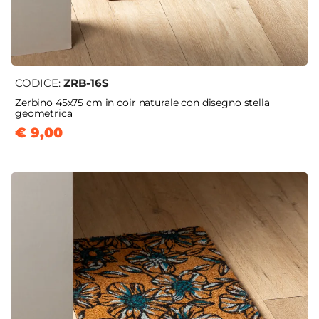
CODICE:
ZRB-16S
Zerbino 45x75 cm in coir naturale con disegno stella
geometrica
€ 9,00