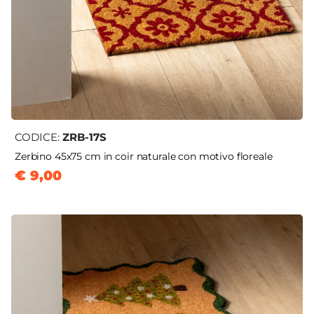
CODICE:
ZRB-17S
Zerbino 45x75 cm in coir naturale con motivo floreale
€ 9,00