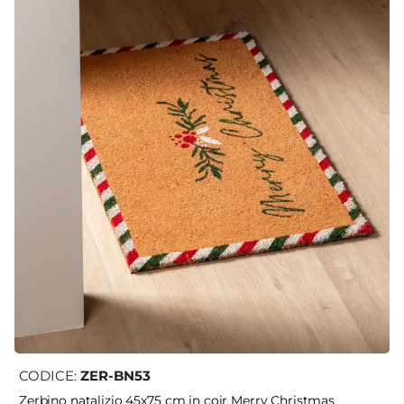
CODICE:
ZER-BN53
Zerbino natalizio 45x75 cm in coir Merry Christmas