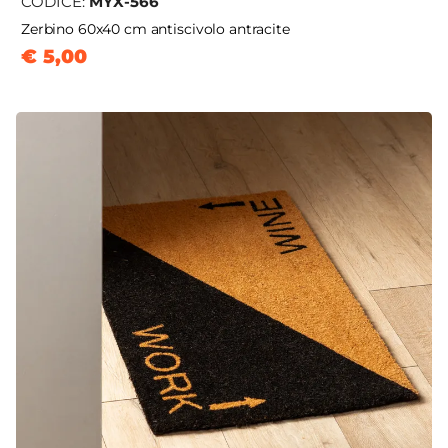
CODICE:
MYX-566
Zerbino 60x40 cm antiscivolo antracite
€ 5,00