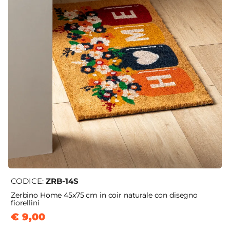
CODICE:
ZRB-14S
Zerbino Home 45x75 cm in coir naturale con disegno
fiorellini
€ 9,00