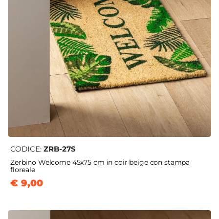
CODICE:
ZRB-27S
Zerbino Welcome 45x75 cm in coir beige con stampa
floreale
€ 9,00