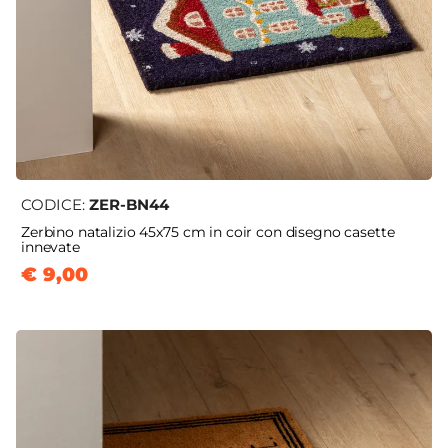
CODICE:
ZER-BN44
Zerbino natalizio 45x75 cm in coir con disegno casette
innevate
€ 9,00