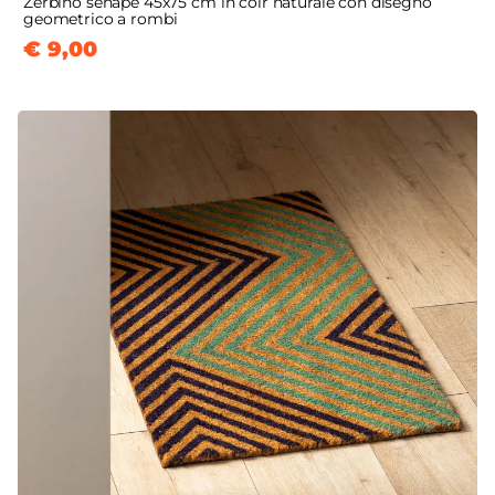
Zerbino senape 45x75 cm in coir naturale con disegno
geometrico a rombi
€ 9,00