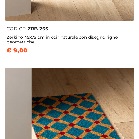
CODICE:
ZRB-26S
Zerbino 45x75 cm in coir naturale con disegno righe
geometriche
€ 9,00