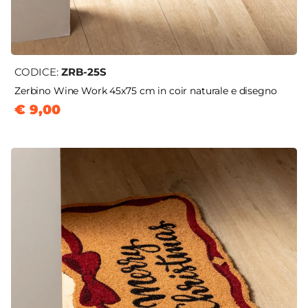
CODICE:
ZRB-25S
Zerbino Wine Work 45x75 cm in coir naturale e disegno
€ 9,00