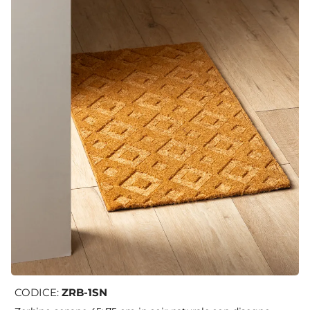
CODICE:
ZRB-1SN