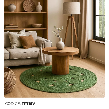
CODICE:
TPT15V