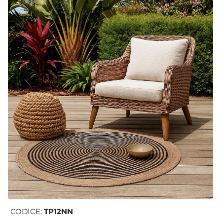
CODICE:
TP12NN