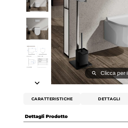
⚲
Clicca per 
CARATTERISTICHE
DETTAGLI
Dettagli Prodotto