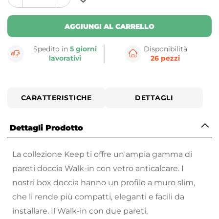
plus
minus
button
button
AGGIUNGI AL CARRELLO
Spedito in
5 giorni
Disponibilità
lavorativi
26 pezzi
CARATTERISTICHE
DETTAGLI
Dettagli Prodotto
La collezione Keep ti offre un'ampia gamma di
pareti doccia Walk-in con vetro anticalcare. I
nostri box doccia hanno un profilo a muro slim,
che li rende più compatti, eleganti e facili da
installare. Il Walk-in con due pareti,