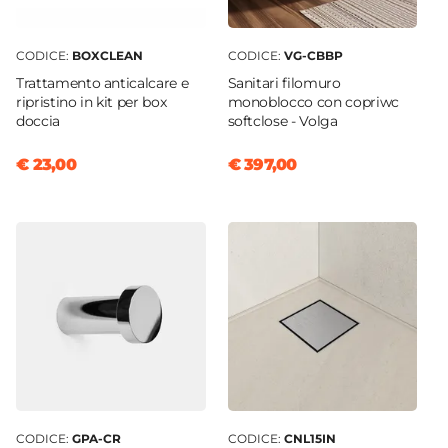
CODICE:
BOXCLEAN
CODICE:
VG-CBBP
Trattamento anticalcare e
Sanitari filomuro
ripristino in kit per box
monoblocco con copriwc
doccia
softclose - Volga
€ 23,00
€ 397,00
CODICE:
GPA-CR
CODICE:
CNL15IN