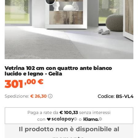
Vetrina 102 cm con quattro ante bianco
lucido e legno - Geila
301
,00
€
Spedizione:
€ 26,30
Codice:
BS-VL4
Paga a rate da
€ 100,33
senza interessi
con
o
Il prodotto non è disponibile al