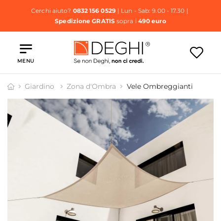
Cerchi aiuto?
0832 156 0529
| Lun - Sab: 9.00 - 17.30 |
Spedizione GRATIS
sopra i
490 euro
MENU
Giardino
Zona d'Ombra
Vele Ombreggianti