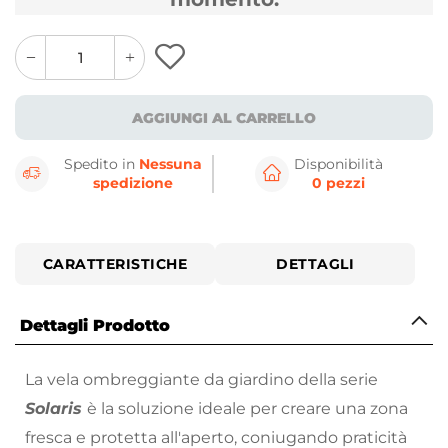
quantity
quantity
plus
minus
button
button
AGGIUNGI AL CARRELLO
Spedito in
Nessuna
Disponibilità
spedizione
0 pezzi
CARATTERISTICHE
DETTAGLI
Dettagli Prodotto
La vela ombreggiante da giardino della serie
Solaris
è la soluzione ideale per creare una zona
fresca e protetta all'aperto, coniugando praticità