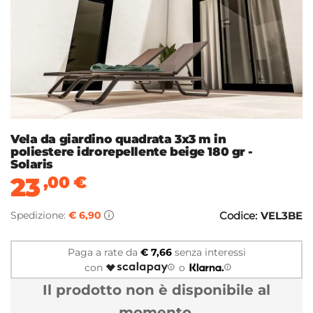
Vela da giardino quadrata 3x3 m in
poliestere idrorepellente beige 180 gr -
Solaris
23
,00
€
Spedizione:
€ 6,90
Codice:
VEL3BE
Paga a rate da
€ 7,66
senza interessi
con
o
Il prodotto non è disponibile al
momento.