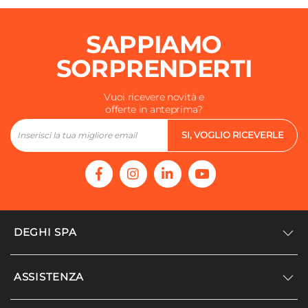
SAPPIAMO
SORPRENDERTI
Vuoi ricevere novità e
offerte in anteprima?
SI, VOGLIO RICEVERLE
DEGHI SPA
Accedi/Registrati
ASSISTENZA
Noi siamo Deghi