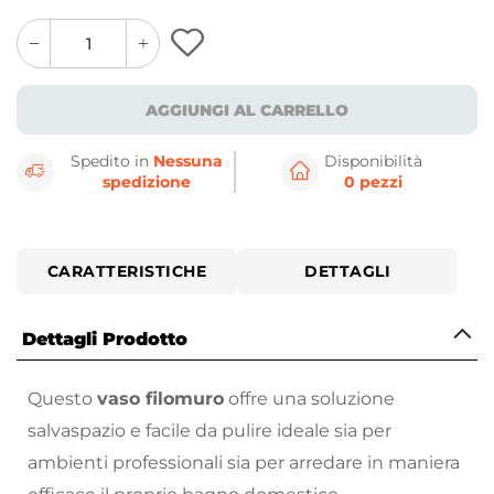
quantity
quantity
plus
minus
button
button
AGGIUNGI AL CARRELLO
Spedito in
Nessuna
Disponibilità
spedizione
0 pezzi
CARATTERISTICHE
DETTAGLI
Dettagli Prodotto
Questo
vaso filomuro
offre una soluzione
salvaspazio e facile da pulire ideale sia per
ambienti professionali sia per arredare in maniera