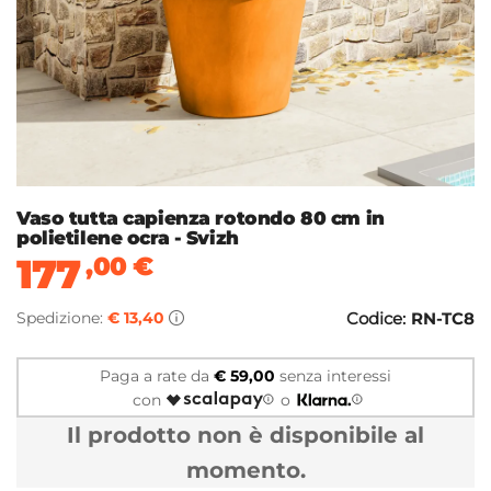
Vaso tutta capienza rotondo 80 cm in
polietilene ocra - Svizh
177
,00
€
Spedizione:
€ 13,40
Codice:
RN-TC8
Paga a rate da
€ 59,00
senza interessi
con
o
Il prodotto non è disponibile al
momento.