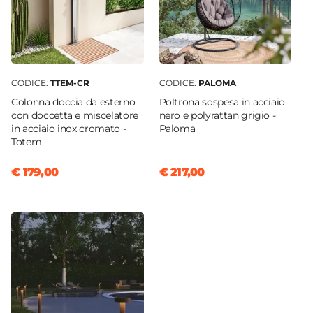
CODICE:
TTEM-CR
CODICE:
PALOMA
Colonna doccia da esterno
Poltrona sospesa in acciaio
con doccetta e miscelatore
nero e polyrattan grigio -
in acciaio inox cromato -
Paloma
Totem
€ 179,00
€ 217,00