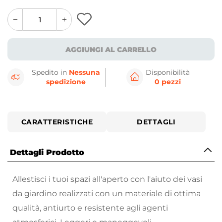
quantity
quantity
plus
minus
button
button
AGGIUNGI AL CARRELLO
Spedito in
Nessuna
Disponibilità
spedizione
0 pezzi
CARATTERISTICHE
DETTAGLI
Dettagli Prodotto
Allestisci i tuoi spazi all'aperto con l'aiuto dei vasi
da giardino realizzati con un materiale di ottima
qualità, antiurto e resistente agli agenti