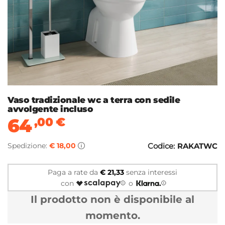
Vaso tradizionale wc a terra con sedile
avvolgente incluso
64
,00
€
Spedizione:
€ 18,00
Codice:
RAKATWC
Paga a rate da
€ 21,33
senza interessi
con
o
Il prodotto non è disponibile al
momento.