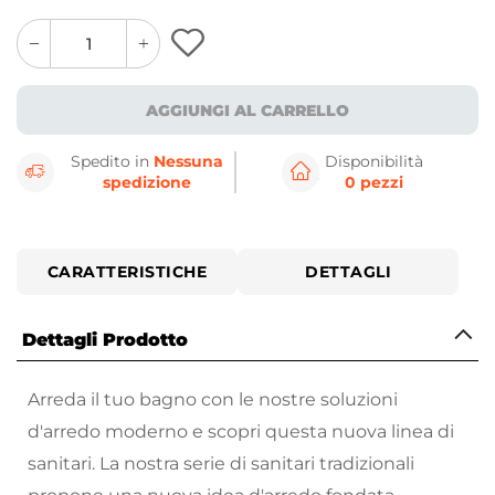
quantity
quantity
plus
minus
button
button
AGGIUNGI AL CARRELLO
Spedito in
Nessuna
Disponibilità
spedizione
0 pezzi
CARATTERISTICHE
DETTAGLI
Dettagli Prodotto
Arreda il tuo bagno con le nostre soluzioni
d'arredo moderno e scopri questa nuova linea di
sanitari. La nostra serie di sanitari tradizionali