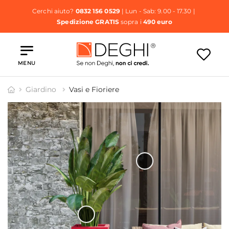
Cerchi aiuto?
0832 156 0529
| Lun - Sab: 9.00 - 17.30 |
Spedizione GRATIS
sopra i
490 euro
MENU
Giardino
Vasi e Fioriere