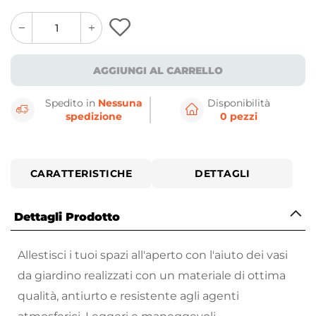
quantity
quantity
plus
minus
button
button
AGGIUNGI AL CARRELLO
Spedito in
Nessuna
Disponibilità
spedizione
0 pezzi
CARATTERISTICHE
DETTAGLI
Dettagli Prodotto
Allestisci i tuoi spazi all'aperto con l'aiuto dei vasi
da giardino realizzati con un materiale di ottima
qualità, antiurto e resistente agli agenti