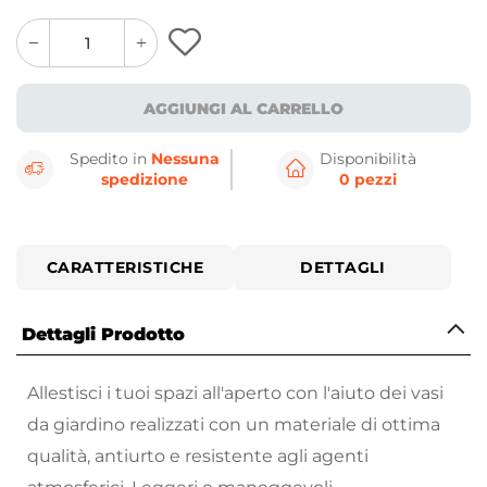
quantity
quantity
plus
minus
button
button
AGGIUNGI AL CARRELLO
Spedito in
Nessuna
Disponibilità
spedizione
0 pezzi
CARATTERISTICHE
DETTAGLI
Dettagli Prodotto
Allestisci i tuoi spazi all'aperto con l'aiuto dei vasi
da giardino realizzati con un materiale di ottima
qualità, antiurto e resistente agli agenti