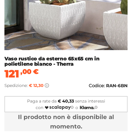
Vaso rustico da esterno 65x65 cm in
polietilene bianco - Therra
121
,00
€
Spedizione:
€ 12,30
Codice:
RAN-6BN
Paga a rate da
€ 40,33
senza interessi
con
o
Il prodotto non è disponibile al
momento.