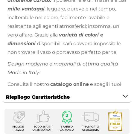
ambiente curato.
Il polietilene è un materiale dai
mille vantaggi
: leggero, durevole nel tempo,
inalterabile nel colore, facilmente lavabile e
resistente agli agenti atmosferici; insomma, un
vero affare. Grazie alla
varietà di colori e
dimensioni
disponibili sarà davvero impossibile
non trovare il vaso o portavaso perfetto per te!
Design moderno e materiali di ottima qualità
Made in Italy!
Consulta il nostro
catalogo online
e scegli i tuoi
colori preferiti!
Riepilogo Caratteristiche
Caratteristiche
Tipologia
Vaso