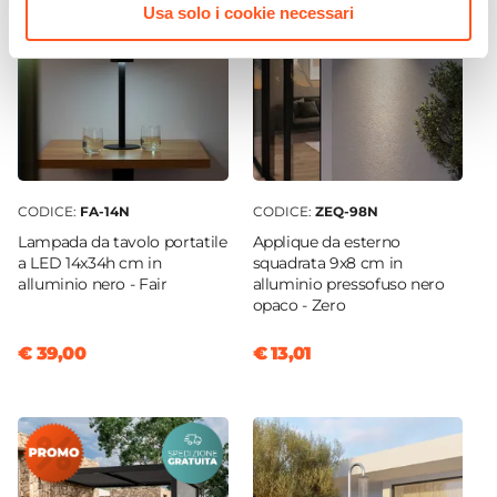
Usa solo i cookie necessari
CODICE:
FA-14N
CODICE:
ZEQ-98N
Lampada da tavolo portatile
Applique da esterno
a LED 14x34h cm in
squadrata 9x8 cm in
alluminio nero - Fair
alluminio pressofuso nero
opaco - Zero
€ 39,00
€ 13,01