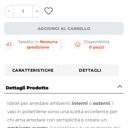
quantity
quantity
plus
minus
button
button
AGGIUNGI AL CARRELLO
Spedito in
Nessuna
Disponibilità
spedizione
0 pezzi
CARATTERISTICHE
DETTAGLI
Dettagli Prodotto
Ideali per arredare ambienti
interni
o
esterni
, i
vasi in polietilene sono una scelta eccellente per
chi ama arredare con semplicità e creare un