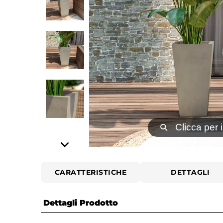
⚲
Clicca per 
CARATTERISTICHE
DETTAGLI
Dettagli Prodotto