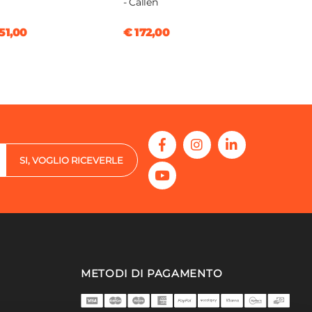
- Callen
51,00
€ 172,00
SI, VOGLIO RICEVERLE
METODI DI PAGAMENTO