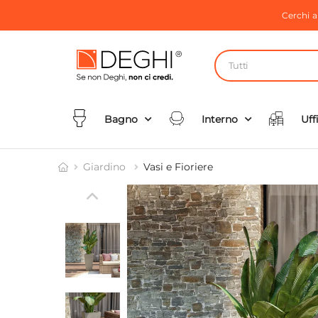
Cerchi 
Tutti
Bagno
Interno
Uff
Giardino
Vasi e Fioriere