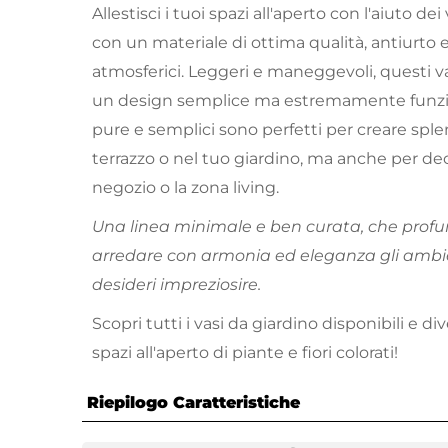
Allestisci i tuoi spazi all'aperto con l'aiuto dei
con un materiale di ottima qualità, antiurto e
atmosferici. Leggeri e maneggevoli, questi va
un design semplice ma estremamente funzion
pure e semplici sono perfetti per creare spl
terrazzo o nel tuo giardino, ma anche per dec
negozio o la zona living.
Una linea minimale e ben curata, che profu
arredare con armonia ed eleganza gli ambie
desideri impreziosire.
Scopri tutti i vasi da giardino disponibili e div
spazi all'aperto di piante e fiori colorati!
Riepilogo Caratteristiche