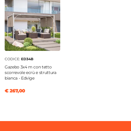
CODICE:
ED34B
Gazebo 3x4 m con tetto
scorrevole ecrù e struttura
bianca - Edvige
€ 267,00