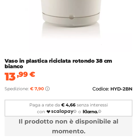
Vaso in plastica riciclata rotondo 38 cm
bianco
13
,99
€
Spedizione:
€ 7,90
Codice:
HYD-2BN
Paga a rate da
€ 4,66
senza interessi
con
o
Il prodotto non è disponibile al
momento.