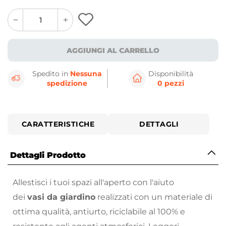
quantity
quantity
plus
minus
button
button
AGGIUNGI AL CARRELLO
Spedito in
Nessuna
Disponibilità
spedizione
0 pezzi
CARATTERISTICHE
DETTAGLI
Dettagli Prodotto
Allestisci i tuoi spazi all'aperto con l'aiuto
dei
vasi da giardino
realizzati con un materiale di
ottima qualità, antiurto, riciclabile al 100% e