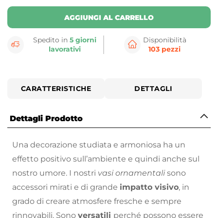
AGGIUNGI AL CARRELLO
Spedito in
5 giorni
Disponibilità
lavorativi
103 pezzi
CARATTERISTICHE
DETTAGLI
Dettagli Prodotto
Una decorazione studiata e armoniosa ha un
effetto positivo sull’ambiente e quindi anche sul
nostro umore. I nostri
vasi ornamentali
sono
accessori mirati e di grande
impatto visivo
, in
grado di creare atmosfere fresche e sempre
rinnovabili. Sono
versatili
perché possono essere