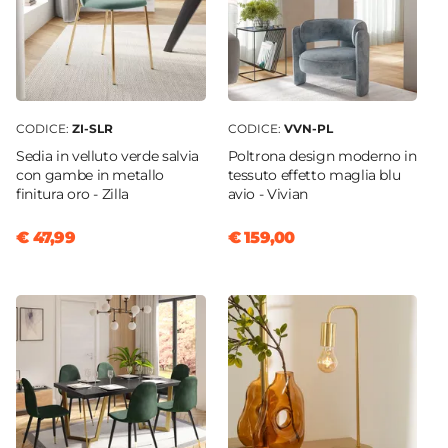
CODICE:
ZI-SLR
CODICE:
VVN-PL
Sedia in velluto verde salvia
Poltrona design moderno in
con gambe in metallo
tessuto effetto maglia blu
finitura oro - Zilla
avio - Vivian
€ 47,99
€ 159,00