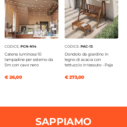
CODICE:
PCN-N14
CODICE:
PAC-13
Catena luminosa 10
Dondolo da giardino in
lampadine per esterno da
legno di acacia con
5m con cavo nero
tettuccio in tessuto - Paja
€ 26,00
€ 273,00
SAPPIAMO