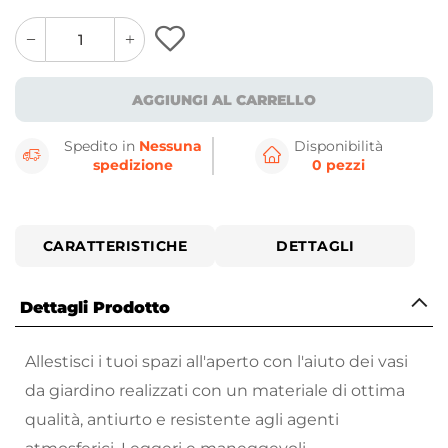
quantity
quantity
plus
minus
button
button
AGGIUNGI AL CARRELLO
Spedito in
Nessuna
Disponibilità
spedizione
0 pezzi
CARATTERISTICHE
DETTAGLI
Dettagli Prodotto
Allestisci i tuoi spazi all'aperto con l'aiuto dei vasi
da giardino realizzati con un materiale di ottima
qualità, antiurto e resistente agli agenti