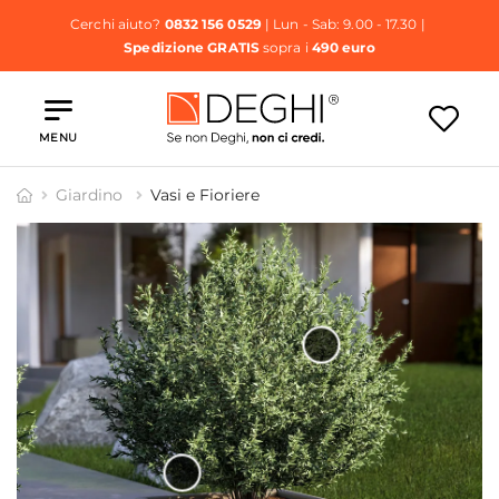
Cerchi aiuto?
0832 156 0529
| Lun - Sab: 9.00 - 17.30 |
Spedizione GRATIS
sopra i
490 euro
MENU
Giardino
Vasi e Fioriere