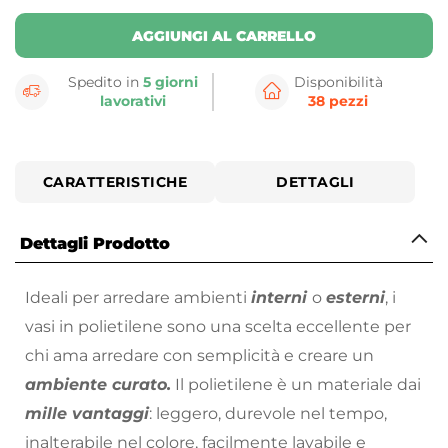
AGGIUNGI AL CARRELLO
Spedito in
5 giorni
Disponibilità
lavorativi
38 pezzi
CARATTERISTICHE
DETTAGLI
Dettagli Prodotto
Ideali per arredare ambienti
interni
o
esterni
, i
vasi in polietilene sono una scelta eccellente per
chi ama arredare con semplicità e creare un
ambiente curato.
Il polietilene è un materiale dai
mille vantaggi
: leggero, durevole nel tempo,
inalterabile nel colore, facilmente lavabile e