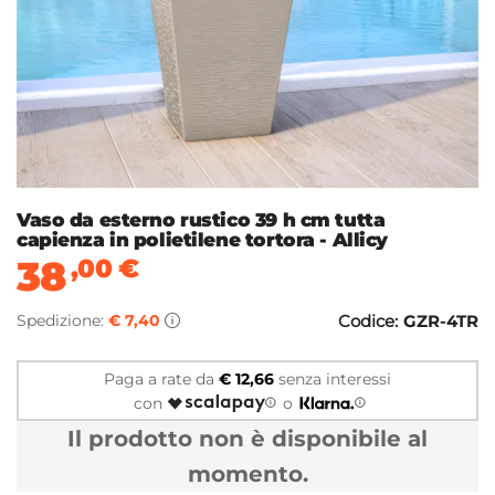
Vaso da esterno rustico 39 h cm tutta
capienza in polietilene tortora - Allicy
38
,00
€
Spedizione:
€ 7,40
Codice:
GZR-4TR
Paga a rate da
€ 12,66
senza interessi
con
o
Il prodotto non è disponibile al
momento.