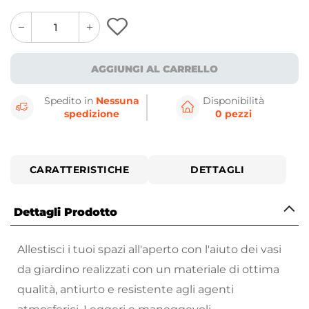
quantity
quantity
plus
minus
button
button
AGGIUNGI AL CARRELLO
Spedito in
Nessuna
Disponibilità
spedizione
0 pezzi
CARATTERISTICHE
DETTAGLI
Dettagli Prodotto
Allestisci i tuoi spazi all'aperto con l'aiuto dei vasi
da giardino realizzati con un materiale di ottima
qualità, antiurto e resistente agli agenti