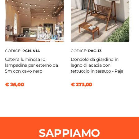
CODICE:
PCN-N14
CODICE:
PAC-13
Catena luminosa 10
Dondolo da giardino in
lampadine per esterno da
legno di acacia con
5m con cavo nero
tettuccio in tessuto - Paja
€ 26,00
€ 273,00
SAPPIAMO