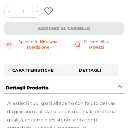
quantity
quantity
plus
minus
button
button
AGGIUNGI AL CARRELLO
Spedito in
Nessuna
Disponibilità
spedizione
0 pezzi
CARATTERISTICHE
DETTAGLI
Dettagli Prodotto
Allestisci i tuoi spazi all'aperto con l'aiuto dei vasi
da giardino realizzati con un materiale di ottima
qualità, antiurto e resistente agli agenti