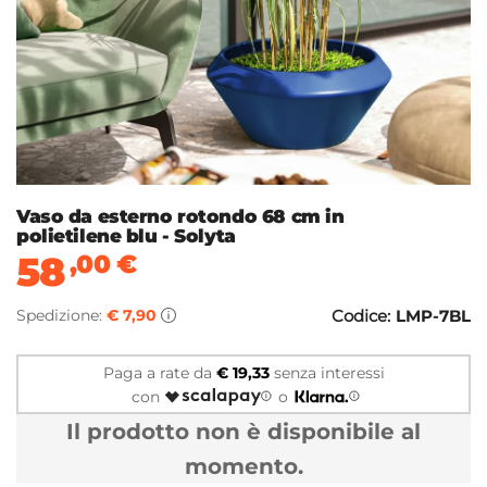
Vaso da esterno rotondo 68 cm in
polietilene blu - Solyta
58
,00
€
Spedizione:
€ 7,90
Codice:
LMP-7BL
Paga a rate da
€ 19,33
senza interessi
con
o
Il prodotto non è disponibile al
momento.