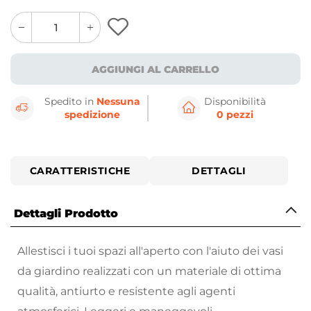
quantity
quantity
plus
minus
button
button
AGGIUNGI AL CARRELLO
Spedito in
Nessuna
Disponibilità
spedizione
0 pezzi
CARATTERISTICHE
DETTAGLI
Dettagli Prodotto
Allestisci i tuoi spazi all'aperto con l'aiuto dei vasi
da giardino realizzati con un materiale di ottima
qualità, antiurto e resistente agli agenti