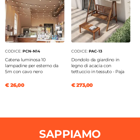
CODICE:
PCN-N14
CODICE:
PAC-13
Catena luminosa 10
Dondolo da giardino in
lampadine per esterno da
legno di acacia con
5m con cavo nero
tettuccio in tessuto - Paja
€ 26,00
€ 273,00
SAPPIAMO