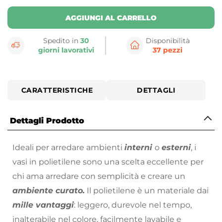
AGGIUNGI AL CARRELLO
Spedito in
30
Disponibilità
giorni lavorativi
37 pezzi
CARATTERISTICHE
DETTAGLI
Dettagli Prodotto
Ideali per arredare ambienti
interni
o
esterni
, i
vasi in polietilene sono una scelta eccellente per
chi ama arredare con semplicità e creare un
ambiente curato.
Il polietilene è un materiale dai
mille vantaggi
: leggero, durevole nel tempo,
inalterabile nel colore, facilmente lavabile e