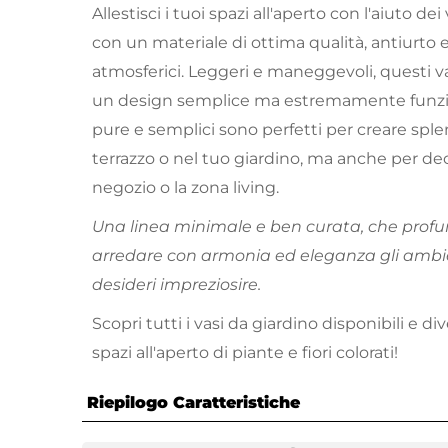
Allestisci i tuoi spazi all'aperto con l'aiuto dei
con un materiale di ottima qualità, antiurto e
atmosferici. Leggeri e maneggevoli, questi va
un design semplice ma estremamente funzion
pure e semplici sono perfetti per creare spl
terrazzo o nel tuo giardino, ma anche per dec
negozio o la zona living.
Una linea minimale e ben curata, che profu
arredare con armonia ed eleganza gli ambie
desideri impreziosire.
Scopri tutti i vasi da giardino disponibili e div
spazi all'aperto di piante e fiori colorati!
Riepilogo Caratteristiche