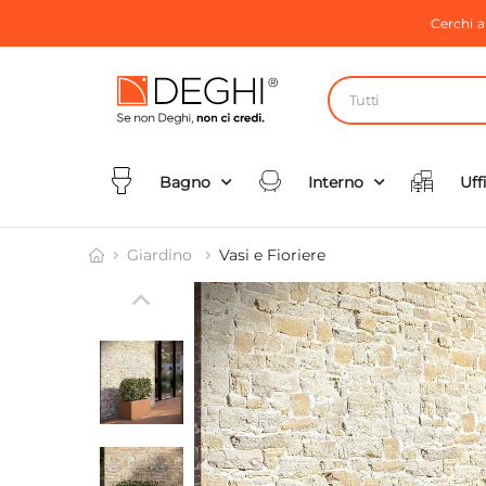
Cerchi 
Tutti
Bagno
Interno
Uff
Giardino
Vasi e Fioriere