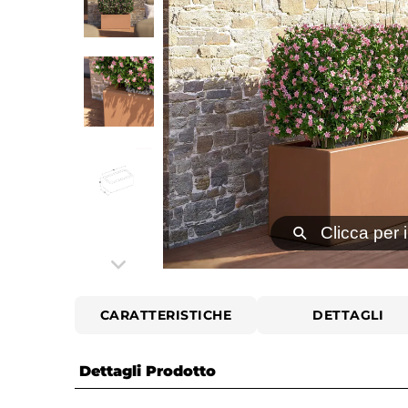
⚲
Clicca per 
CARATTERISTICHE
DETTAGLI
Dettagli Prodotto