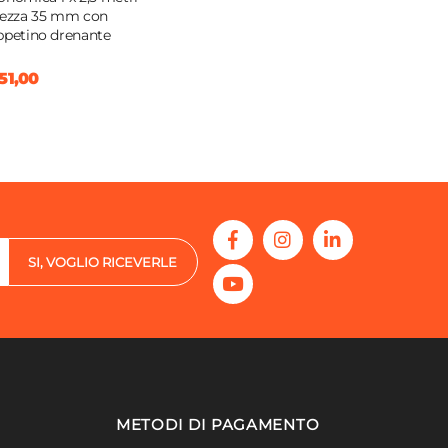
tezza 35 mm con
ppetino drenante
51,00
SI, VOGLIO RICEVERLE
METODI DI PAGAMENTO