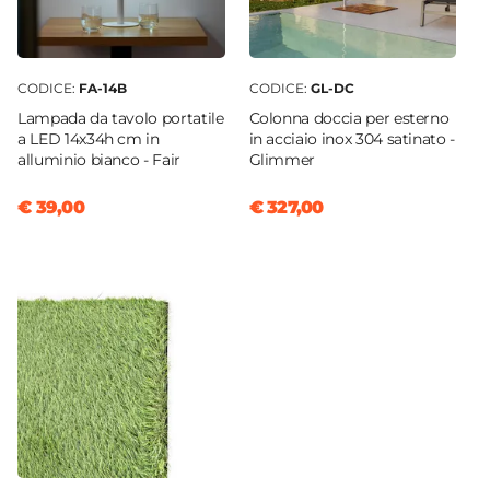
CODICE:
FA-14B
CODICE:
GL-DC
Lampada da tavolo portatile
Colonna doccia per esterno
a LED 14x34h cm in
in acciaio inox 304 satinato -
alluminio bianco - Fair
Glimmer
€ 39,00
€ 327,00