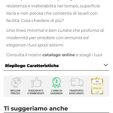
resistenza e inalterabilità nel tempo, superficie
liscia e non porosa che consente di lavarli con
facilità. Cosa chiedere di più?
Una linea minimal e ben curata che profuma di
modernità per arredare con armonia ed
eleganza i tuoi spazi esterni
Consulta il nostro
catalogo online
e scegli i tuoi
colori preferiti!
Riepilogo Caratteristiche
Caratteristiche
Tipologia
Vaso
Forma
Rotonda
Ti suggeriamo anche
Dimensioni