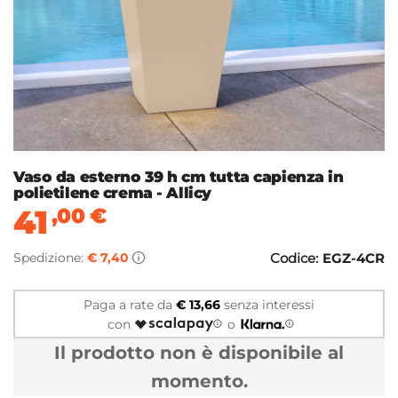
Vaso da esterno 39 h cm tutta capienza in
polietilene crema - Allicy
41
,00
€
Spedizione:
€ 7,40
Codice:
EGZ-4CR
Paga a rate da
€ 13,66
senza interessi
con
o
Il prodotto non è disponibile al
momento.