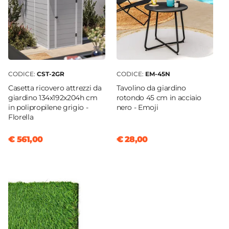
CODICE:
CST-2GR
CODICE:
EM-45N
Casetta ricovero attrezzi da
Tavolino da giardino
giardino 134x192x204h cm
rotondo 45 cm in acciaio
in polipropilene grigio -
nero - Emoji
Florella
€ 561,00
€ 28,00