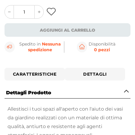
quantity
quantity
plus
minus
button
button
AGGIUNGI AL CARRELLO
Spedito in
Nessuna
Disponibilità
spedizione
0 pezzi
CARATTERISTICHE
DETTAGLI
Dettagli Prodotto
Allestisci i tuoi spazi all'aperto con l'aiuto dei vasi
da giardino realizzati con un materiale di ottima
qualità, antiurto e resistente agli agenti