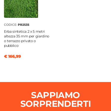
CODICE:
PR2535
Erba sintetica 2 x 5 metri
altezza 35 mm per giardino
o terrazzo privato o
pubblico
€ 166,99
SAPPIAMO
SORPRENDERTI