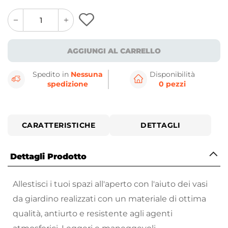
quantity
quantity
plus
minus
button
button
AGGIUNGI AL CARRELLO
Spedito in
Nessuna
Disponibilità
spedizione
0 pezzi
CARATTERISTICHE
DETTAGLI
Dettagli Prodotto
Allestisci i tuoi spazi all'aperto con l'aiuto dei vasi
da giardino realizzati con un materiale di ottima
qualità, antiurto e resistente agli agenti