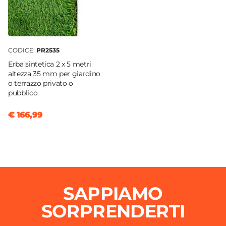
CODICE:
PR2535
Erba sintetica 2 x 5 metri
altezza 35 mm per giardino
o terrazzo privato o
pubblico
€ 166,99
SAPPIAMO
SORPRENDERTI