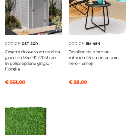
CODICE:
CST-2GR
CODICE:
EM-45N
Casetta ricovero attrezzi da
Tavolino da giardino
giardino 134x192x204h cm
rotondo 45 cm in acciaio
in polipropilene grigio -
nero - Emoji
Florella
€ 561,00
€ 28,00