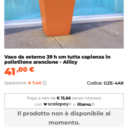
Vaso da esterno 39 h cm tutta capienza in
polietilene arancione - Allicy
41
,00
€
Spedizione:
€ 7,40
Codice:
GZE-4AR
Paga a rate da
€ 13,66
senza interessi
con
o
Il prodotto non è disponibile al
momento.