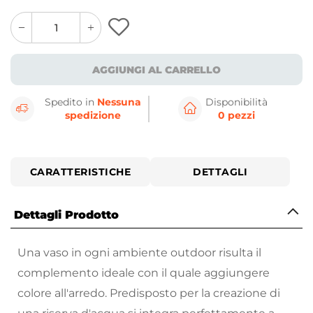
quantity
quantity
plus
minus
button
button
AGGIUNGI AL CARRELLO
Spedito in
Nessuna
Disponibilità
spedizione
0 pezzi
CARATTERISTICHE
DETTAGLI
Dettagli Prodotto
Una vaso in ogni ambiente outdoor risulta il
complemento ideale con il quale aggiungere
colore all'arredo. Predisposto per la creazione di