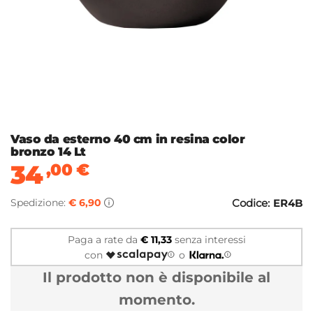
Vaso da esterno 40 cm in resina color
bronzo 14 Lt
34
,00
€
Spedizione:
€ 6,90
Codice:
ER4B
Paga a rate da
€ 11,33
senza interessi
con
o
Il prodotto non è disponibile al
momento.