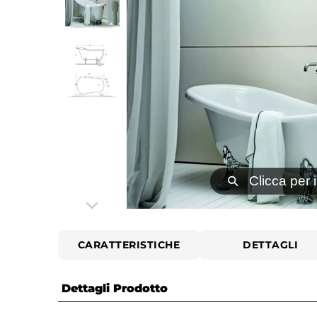
⚲
Clicca per 
CARATTERISTICHE
DETTAGLI
Dettagli Prodotto