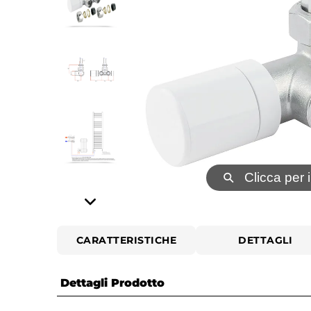
⚲
Clicca per 
CARATTERISTICHE
DETTAGLI
Dettagli Prodotto