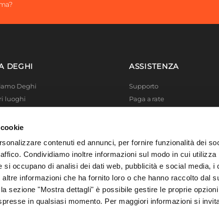
ima?
A DEGHI
ASSISTENZA
Siamo Deghi
Supporto
ri luoghi
Paga a rate
 4 Planet
Località disagiate
 La produzione
Agevolazioni fiscali
 cookie
er di successo
Termini e condizioni
rsonalizzare contenuti ed annunci, per fornire funzionalità dei so
 Solidale
Privacy Policy
raffico. Condividiamo inoltre informazioni sul modo in cui utilizza 
i Academy
Cookie policy
e si occupano di analisi dei dati web, pubblicità e social media, i 
ltre informazioni che ha fornito loro o che hanno raccolto dal su
 la sezione "Mostra dettagli" è possibile gestire le proprie opzioni
spresse in qualsiasi momento. Per maggiori informazioni si invit