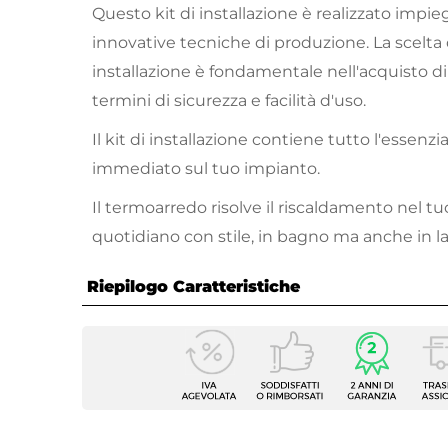
Questo kit di installazione è realizzato impi
innovative tecniche di produzione. La scelta d
installazione è fondamentale nell'acquisto d
termini di sicurezza e facilità d'uso.
Il kit di installazione contiene tutto l'essenz
immediato sul tuo impianto.
Il termoarredo risolve il riscaldamento nel tu
quotidiano con stile, in bagno ma anche in l
Riepilogo Caratteristiche
Caratteristiche
Tipologia
Valvol
Compatibilità
Termo
Colore
Bianc