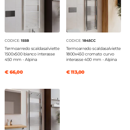
CODICE:
155B
CODICE:
1845CC
Termoarredo scaldasalviette
Termoarredo scaldasalviette
1500x500 bianco interasse
1800x450 cromato curvo
450 mm - Alpina
interasse 400 mm - Alpina
€ 66,00
€ 113,00