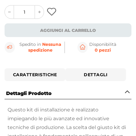
quantity
quantity
plus
minus
button
button
AGGIUNGI AL CARRELLO
Spedito in
Nessuna
Disponibilità
spedizione
0 pezzi
CARATTERISTICHE
DETTAGLI
Dettagli Prodotto
Questo kit di installazione è realizzato
impiegando le più avanzate ed innovative
tecniche di produzione. La scelta del giusto kit di