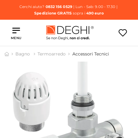
Cerchi aiuto?
0832 156 0529
| Lun - Sab: 9.00 - 17.30 |
Spedizione GRATIS
sopra i
490 euro
MENU
Bagno
Termoarredo
Accessori Tecnici