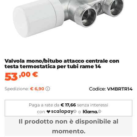
Valvola mono/bitubo attacco centrale con
testa termostatica per tubi rame 14
53
,00
€
Spedizione:
€ 6,90
Codice:
VMBRTR14
Paga a rate da
€ 17,66
senza interessi
con
o
Il prodotto non è disponibile al
momento.