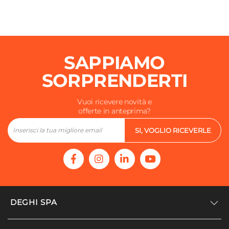
SAPPIAMO
SORPRENDERTI
Vuoi ricevere novità e
offerte in anteprima?
SI, VOGLIO RICEVERLE
DEGHI SPA