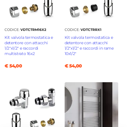
CODICE:
VDTCTRM16X2
CODICE:
VDTCTRRX1
Kit valvola termostatica e
Kit valvola termostatica e
detentore con attacchi
detentore con attacchi
1/2"x1/2" e raccordi
1/2"x1/2" e raccordi in rame
multistrato 16x2
10x1/2"
€ 54,00
€ 54,00