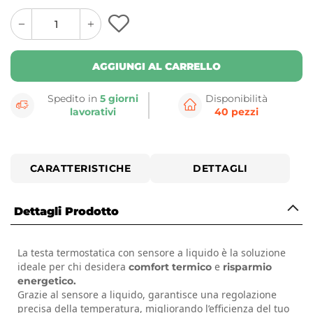
quantity
quantity
plus
minus
button
button
AGGIUNGI AL CARRELLO
Spedito in
5 giorni
Disponibilità
lavorativi
40 pezzi
CARATTERISTICHE
DETTAGLI
Dettagli Prodotto
La testa termostatica con sensore a liquido è la soluzione
ideale per chi desidera
e
comfort termico
risparmio
energetico.
Grazie al sensore a liquido, garantisce una regolazione
precisa della temperatura, migliorando l’efficienza del tuo