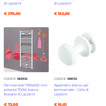
di Lazzarini
di Lazzarini
€ 270,00
€ 162,00
CODICE:
382932
CODICE:
388132
Termoarredo 1785x500 mm
Appendino bianco per
potenza 700W bianco -
termoarredo - Calla di
Bolzano di Lazzarini
Lazzarini
€ 72,00
€ 16,01