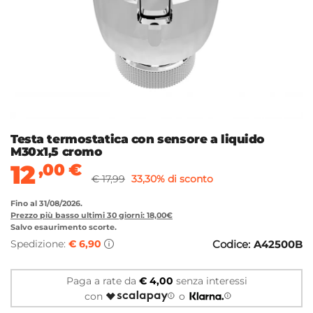
Testa termostatica con sensore a liquido
M30x1,5 cromo
12
,00
€
€ 17,99
33,30% di sconto
Fino al 31/08/2026.
Prezzo più basso ultimi 30 giorni: 18,00€
Salvo esaurimento scorte.
Spedizione:
€ 6,90
Codice:
A42500B
Paga a rate da
€ 4,00
senza interessi
con
o