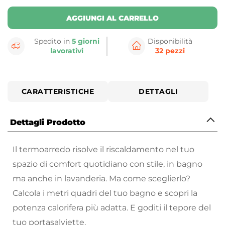
AGGIUNGI AL CARRELLO
Spedito in
5 giorni
Disponibilità
lavorativi
32 pezzi
CARATTERISTICHE
DETTAGLI
Dettagli Prodotto
Il termoarredo risolve il riscaldamento nel tuo
spazio di comfort quotidiano con stile, in bagno
ma anche in lavanderia. Ma come sceglierlo?
Calcola i metri quadri del tuo bagno e scopri la
potenza calorifera più adatta. E goditi il tepore del
tuo portasalviette.