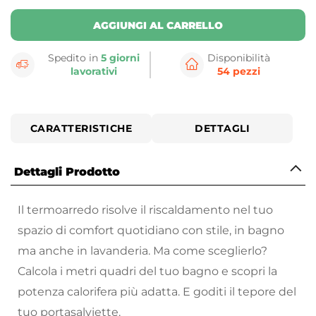
AGGIUNGI AL CARRELLO
Spedito in
5 giorni
Disponibilità
lavorativi
54 pezzi
CARATTERISTICHE
DETTAGLI
Dettagli Prodotto
Il termoarredo risolve il riscaldamento nel tuo
spazio di comfort quotidiano con stile, in bagno
ma anche in lavanderia. Ma come sceglierlo?
Calcola i metri quadri del tuo bagno e scopri la
potenza calorifera più adatta. E goditi il tepore del
tuo portasalviette.