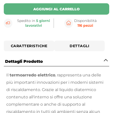
AGGIUNGI AL CARRELLO
Spedito in
5 giorni
Disponibilità
lavorativi
116 pezzi
CARATTERISTICHE
DETTAGLI
Dettagli Prodotto
Il
termoarredo elettrico
, rappresenta una delle
più importanti innovazioni per i moderni sistemi
di riscaldamento. Grazie al liquido diatermico
contenuto all'interno si offre una soluzione
complementare o anche di supporto al
riscaldamento in tutti gli ambienti senza alcun