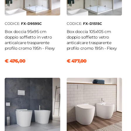
CODICE:
FX-D9595C
CODICE:
FX-D1515C
Box doccia 95x95 cm
Box doccia 105x105 cm
doppio soffietto in vetro
doppio soffietto vetro
anticalcare trasparente
anticalcare trasparente
profilo cromo 195h - Flexy
profilo cromo 195h - Flexy
€ 476,00
€ 477,00