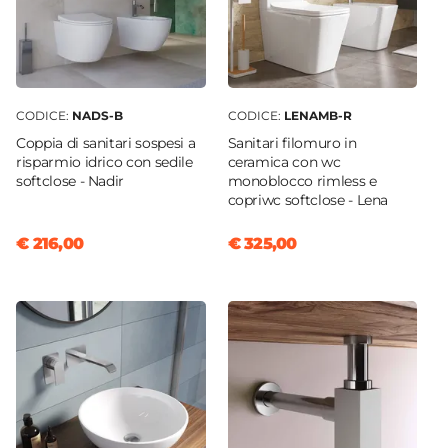
CODICE:
NADS-B
CODICE:
LENAMB-R
Coppia di sanitari sospesi a
Sanitari filomuro in
risparmio idrico con sedile
ceramica con wc
softclose - Nadir
monoblocco rimless e
copriwc softclose - Lena
€ 216,00
€ 325,00