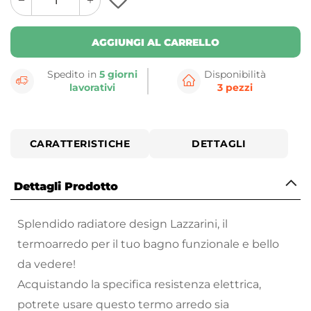
plus
minus
button
button
AGGIUNGI AL CARRELLO
Spedito in
5 giorni
Disponibilità
lavorativi
3 pezzi
CARATTERISTICHE
DETTAGLI
Dettagli Prodotto
Splendido radiatore design Lazzarini, il
termoarredo per il tuo bagno funzionale e bello
da vedere!
Acquistando la specifica resistenza elettrica,
potrete usare questo termo arredo sia