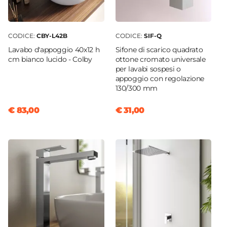
CODICE:
CBY-L42B
CODICE:
SIF-Q
Lavabo d'appoggio 40x12 h
Sifone di scarico quadrato
cm bianco lucido - Colby
ottone cromato universale
per lavabi sospesi o
appoggio con regolazione
130/300 mm
€ 83,00
€ 31,00