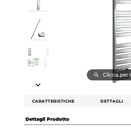
⚲
Clicca per 
CARATTERISTICHE
DETTAGLI
Dettagli Prodotto