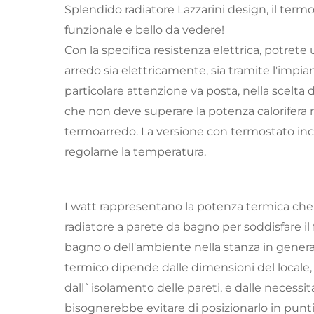
Splendido radiatore Lazzarini design, il term
funzionale e bello da vedere!
Con la specifica resistenza elettrica, potret
arredo sia elettricamente, sia tramite l'impia
particolare attenzione va posta, nella scelta d
che non deve superare la potenza calorifera
termoarredo. La versione con termostato incl
regolarne la temperatura.
I watt rappresentano la potenza termica che
radiatore a parete da bagno per soddisfare i
bagno o dell'ambiente nella stanza in gener
termico dipende dalle dimensioni del locale,
dall`isolamento delle pareti, e dalle necessita
bisognerebbe evitare di posizionarlo in punti 