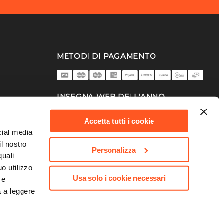
METODI DI PAGAMENTO
INSEGNA WEB DELL'ANNO
2025/26
Accetta tutti i cookie
cial media
il nostro
Personalizza
quali
o utilizzo
Usa solo i cookie necessari
 e
a a leggere