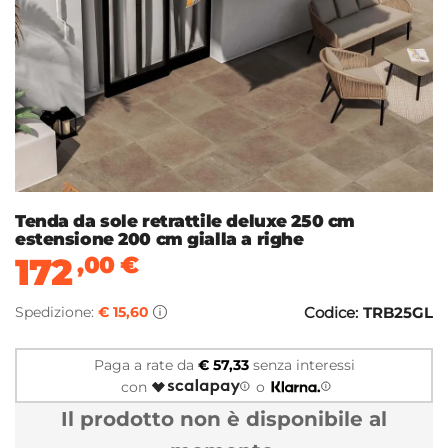
Tenda da sole retrattile deluxe 250 cm
estensione 200 cm gialla a righe
172
,00
€
Spedizione:
€ 15,60
Codice:
TRB25GL
Paga a rate da
€ 57,33
senza interessi
con
o
Il prodotto non è disponibile al